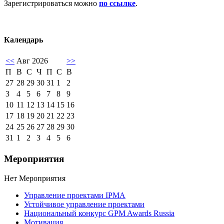
Зарегистрироваться можно
по ссылке
.
Календарь
<<
Авг 2026
>>
П
В
С
Ч
П
С
В
27
28
29
30
31
1
2
3
4
5
6
7
8
9
10
11
12
13
14
15
16
17
18
19
20
21
22
23
24
25
26
27
28
29
30
31
1
2
3
4
5
6
Мероприятия
Нет Мероприятия
Управление проектами IPMA
Устойчивое управление проектами
Национальный конкурс GPM Awards Russia
Мотивация