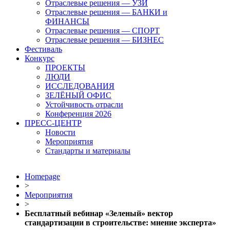
Отраслевые решения — УЗИ
Отраслевые решения — БАНКИ и
ФИНАНСЫ
Отраслевые решения — СПОРТ
Отраслевые решения — БИЗНЕС
Фестиваль
Конкурс
ПРОЕКТЫ
ЛЮДИ
ИССЛЕДОВАНИЯ
ЗЕЛЁНЫЙ ОФИС
Устойчивость отрасли
Конференция 2026
ПРЕСС-ЦЕНТР
Новости
Мероприятия
Стандарты и материалы
Homepage
>
Мероприятия
>
Бесплатный вебинар «Зеленый» вектор
стандартизации в строительстве: мнение эксперта»