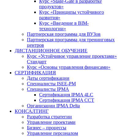
Курс «Stage-Gate в разработке
продуктов»
Курс «Принципы устойчивого
развития»
Курс «Введение в BIM-
технологии»
Партнерская программа для ВУЗов
Партнерская программа для тренинговых
центров
ДИСТАНЦИОННОЕ ОБУЧЕНИЕ
Курс «Устойчивое управление проектами»
Стандарт
Курс «Основы управления финансами»
СЕРТИФИКАЦИЯ
Даты сертификации
Специалисты ISEE-PM
Специалисты IPMA
Сертификация IPMA 4LC
Сертификация IPMA CCT
Организации IPMA Delta
КОНСАЛТИНГ
Разработка стратегии
Управление проектами
Бизнес – процессы
Управление персоналом