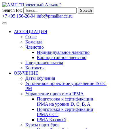
Search for:
Search
+7 495 156-20-94
info@pmalliance.ru
Войти
АССОЦИАЦИЯ
О нас
Команда
Членство
Индивидуальное членство
Корпоративное членство
Представительства
Контакты
ОБУЧЕНИЕ
Даты обучения
Устойчивое проектное управление ISEE-
PM
Управление проектами IPMA
Подготовка к сертификации
IPMA на уровни D, C, B, A
Подготовка к сертификации
IPMA CCT
IPMA Базовый
Курсы партнёров