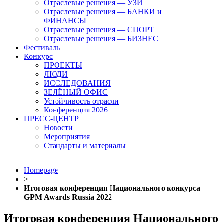
Отраслевые решения — УЗИ
Отраслевые решения — БАНКИ и
ФИНАНСЫ
Отраслевые решения — СПОРТ
Отраслевые решения — БИЗНЕС
Фестиваль
Конкурс
ПРОЕКТЫ
ЛЮДИ
ИССЛЕДОВАНИЯ
ЗЕЛЁНЫЙ ОФИС
Устойчивость отрасли
Конференция 2026
ПРЕСС-ЦЕНТР
Новости
Мероприятия
Стандарты и материалы
Homepage
>
Итоговая конференция Национального конкурса
GPM Awards Russia 2022
Итоговая конференция Национального