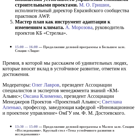
строительными проектами.
М. О. Гришин
,
исполнительный директор Евразийского сообщества
практиков AWP.
Мастер план как инструмент адаптации к
изменениям климата.
А. Морозова
, руководитель
проектов КБ «Стрелка».
15:00 — 16:00
—
Продолжение деловой программы в Большом зале.
Секция «Люди»
Премия, в которой мы расскажем об удивительных людях,
которые вносят вклад в устойчивое развитие, отметим их
достижения.
Модераторы:
Олег Лавров
, президент Ассоциации
специалистов и экспертов менеджмента знаний «КМ-
Альянс»;
Оксана Клименко
, президент Ассоциации
Менеджеров Проектов «Проектный Альянс»;
Светлана
Апенько
, профессор, заведующая кафедрой «Инновационное
и проектное управление» ОмГУ им. Ф. М. Достоевского.
13:30 — 15:00
—
Продолжение деловой программы в Малом зале. Секция
«Исследования». Круглый стол
«Тема устойчивого развития в
исследованиях»