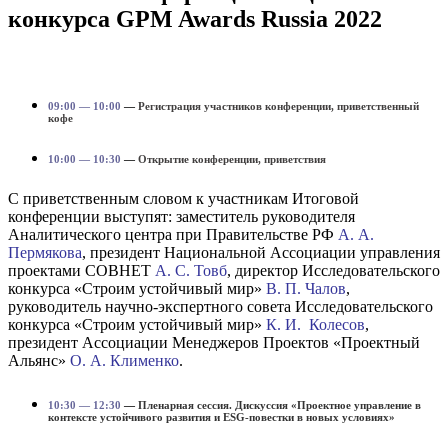
конкурса GPM Awards Russia 2022
09:00 — 10:00
—
Регистрация участников конференции, приветственный
кофе
10:00 — 10:30
—
Открытие конференции, приветствия
С приветственным словом к участникам Итоговой
конференции выступят: заместитель руководителя
Аналитического центра при Правительстве РФ
А. А.
Пермякова
, президент Национальной Ассоциации управления
проектами СОВНЕТ
А. С. Товб
, директор Исследовательского
конкурса «Строим устойчивый мир»
В. П. Чалов
,
руководитель научно-экспертного совета Исследовательского
конкурса «Строим устойчивый мир»
К. И. Колесов
,
президент Ассоциации Менеджеров Проектов «Проектный
Альянс»
О. А. Клименко
.
10:30 — 12:30
—
Пленарная сессия. Дискуссия «Проектное управление в
контексте устойчивого развития и ESG-повестки в новых условиях»