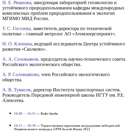
Н. Е. Рязанова
, заведующая лабораторией геоэкологии и
устойчивого природопользования кафедры международных
комплексных проблем природопользования и экологии
МГИМО МИД России.
Т. С. Гоголева
,
заместитель директора по технической
политике – главный метролог АО «Атомэнергопроект».
Н. О. Кленина
, ведущий исследователь Центра устойчивого
развития «Сколково».
А. А. Соловьянов,
председатель научно-технического совета
Российского экологического общества.
А. Р. Соловьянова,
член Российского экологического
общества.
А. В. Тумасов
, директор Института транспортных систем,
Руководитель Передовой инженерной школы НГТУ им. Р.Е.
Алексеева
.
16:00 — 16:15
—
Кофе-брейк
16:15 — 18:30
—
Торжественная церемония награждения победителей
Национального конкурса GPM Awards Russia 2022