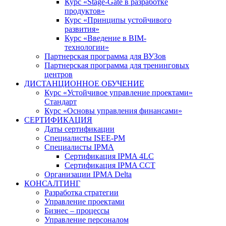
Курс «Stage-Gate в разработке
продуктов»
Курс «Принципы устойчивого
развития»
Курс «Введение в BIM-
технологии»
Партнерская программа для ВУЗов
Партнерская программа для тренинговых
центров
ДИСТАНЦИОННОЕ ОБУЧЕНИЕ
Курс «Устойчивое управление проектами»
Стандарт
Курс «Основы управления финансами»
СЕРТИФИКАЦИЯ
Даты сертификации
Специалисты ISEE-PM
Специалисты IPMA
Сертификация IPMA 4LC
Сертификация IPMA CCT
Организации IPMA Delta
КОНСАЛТИНГ
Разработка стратегии
Управление проектами
Бизнес – процессы
Управление персоналом