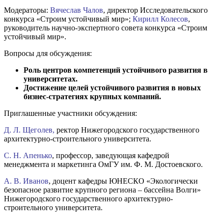
Модераторы:
Вячеслав Чалов
, директор Исследовательского
конкурса «Строим устойчивый мир»;
Кирилл Колесов
,
руководитель научно-экспертного совета конкурса «Строим
устойчивый мир».
Вопросы для обсуждения:
Роль центров компетенций устойчивого развития в
университетах.
Достижение целей устойчивого развития в новых
бизнес-стратегиях крупных компаний.
Приглашенные участники обсуждения:
Д. Л. Щеголев,
ректор Нижегородского государственного
архитектурно-строительного университета.
С. Н. Апенько
, профессор, заведующая кафедрой
менеджмента и маркетинга ОмГУ им. Ф. М. Достоевского.
А. В. Иванов
,
доцент кафедры ЮНЕСКО «Экологически
безопасное развитие крупного региона – бассейна Волги»
Нижегородского государственного архитектурно-
строительного университета.