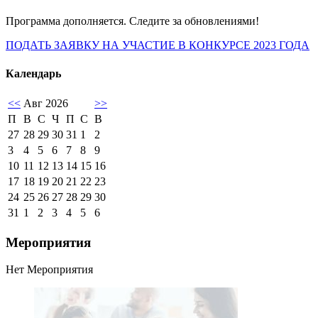
Программа дополняется. Следите за обновлениями!
ПОДАТЬ ЗАЯВКУ НА УЧАСТИЕ В КОНКУРСЕ 2023 ГОДА
Календарь
<<
Авг 2026
>>
П
В
С
Ч
П
С
В
27
28
29
30
31
1
2
3
4
5
6
7
8
9
10
11
12
13
14
15
16
17
18
19
20
21
22
23
24
25
26
27
28
29
30
31
1
2
3
4
5
6
Мероприятия
Нет Мероприятия