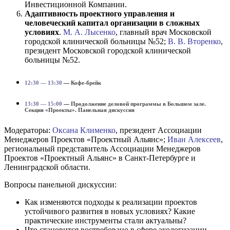
Инвестиционной Компании.
Адаптивность проектного управления и
человеческий капитал организации в сложных
условиях
.
М. А. Лысенко
, главный врач Московской
городской клинической больницы №52;
В. В. Вторенко
,
президент Московской городской клинической
больницы №52.
12:30 — 13:30
—
Кофе-брейк
13:30 — 15:00
—
Продолжение деловой программы
в Большом зале
.
Секция «Проекты». Панельная дискуссия
Модераторы:
Оксана Клименко
, президент Ассоциации
Менеджеров Проектов «Проектный Альянс»;
Иван Алексеев
,
региональный представитель Ассоциации Менеджеров
Проектов «Проектный Альянс» в Санкт-Петербурге и
Ленинградской области.
Вопросы панельной дискуссии:
Как изменяются подходы к реализации проектов
устойчивого развития в новых условиях? Какие
практические инструменты стали актуальны?
Что становится востребовано в сфере экологизации