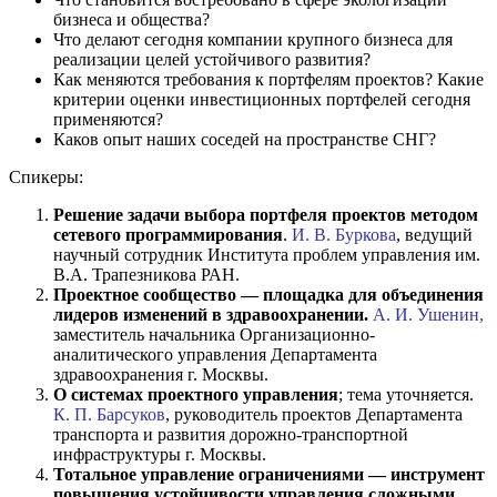
бизнеса и общества?
Что делают сегодня компании крупного бизнеса для
реализации целей устойчивого развития?
Как меняются требования к портфелям проектов? Какие
критерии оценки инвестиционных портфелей сегодня
применяются?
Каков опыт наших соседей на пространстве СНГ?
Спикеры:
Решение задачи выбора портфеля проектов методом
сетевого программирования
.
И. В. Буркова
, ведущий
научный сотрудник Института проблем управления им.
В.А. Трапезникова РАН.
Проектное сообщество — площадка для объединения
лидеров изменений в здравоохранении.
А. И. Ушенин,
заместитель начальника Организационно-
аналитического управления Департамента
здравоохранения г. Москвы.
О системах проектного управления
; тема уточняется.
К. П. Барсуков
, руководитель проектов Департамента
транспорта и развития дорожно-транспортной
инфраструктуры г. Москвы.
Тотальное управление ограничениями — инструмент
повышения устойчивости управления сложными