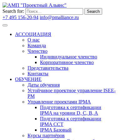
Search for:
Search
+7 495 156-20-94
info@pmalliance.ru
Войти
АССОЦИАЦИЯ
О нас
Команда
Членство
Индивидуальное членство
Корпоративное членство
Представительства
Контакты
ОБУЧЕНИЕ
Даты обучения
Устойчивое проектное управление ISEE-
PM
Управление проектами IPMA
Подготовка к сертификации
IPMA на уровни D, C, B, A
Подготовка к сертификации
IPMA CCT
IPMA Базовый
Курсы партнёров