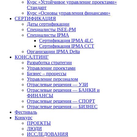
Курс «Устойчивое управление проектами»
Стандарт
Курс «Основы управления финансами»
СЕРТИФИКАЦИЯ
Даты сертификации
Специалисты ISEE-PM
Специалисты IPMA
Сертификация IPMA 4LC
Сертификация IPMA CCT
Организации IPMA Delta
КОНСАЛТИНГ
Разработка стратегии
Управление проектами
Бизнес – процессы
Управление персоналом
Отраслевые решения — УЗИ
Отраслевые решения — БАНКИ и
ФИНАНСЫ
Отраслевые решения — СПОРТ
Отраслевые решения — БИЗНЕС
Фестиваль
Конкурс
ПРОЕКТЫ
ЛЮДИ
ИССЛЕДОВАНИЯ