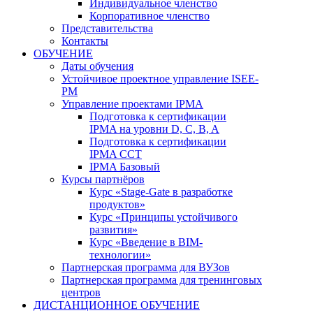
Индивидуальное членство
Корпоративное членство
Представительства
Контакты
ОБУЧЕНИЕ
Даты обучения
Устойчивое проектное управление ISEE-
PM
Управление проектами IPMA
Подготовка к сертификации
IPMA на уровни D, C, B, A
Подготовка к сертификации
IPMA CCT
IPMA Базовый
Курсы партнёров
Курс «Stage-Gate в разработке
продуктов»
Курс «Принципы устойчивого
развития»
Курс «Введение в BIM-
технологии»
Партнерская программа для ВУЗов
Партнерская программа для тренинговых
центров
ДИСТАНЦИОННОЕ ОБУЧЕНИЕ