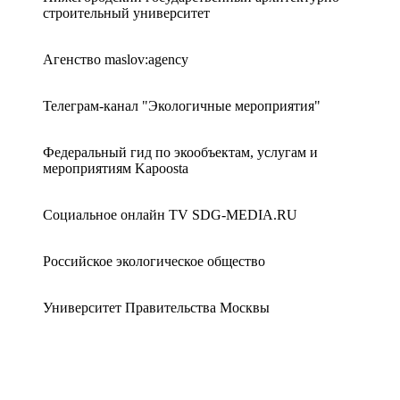
строительный университет
Агенство maslov:agency
Телеграм-канал "Экологичные мероприятия"
Федеральный гид по экообъектам, услугам и
мероприятиям Kapoosta
Cоциальное онлайн TV SDG-MEDIA.RU
Российское экологическое общество
Университет Правительства Москвы