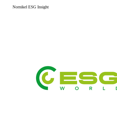
Nornikel ESG Insight