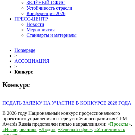
ЗЕЛЁНЫЙ ОФИС
Устойчивость отрасли
Конференция 2026
ПРЕСС-ЦЕНТР
Новости
Мероприятия
Стандарты и материалы
Homepage
>
АССОЦИАЦИЯ
>
Конкурс
Конкурс
ПОДАТЬ ЗАЯВКУ НА УЧАСТИЕ В КОНКУРСЕ 2026 ГОДА
В 2026 году Национальный конкурс профессионального
проектного управления в сфере устойчивого развития GPM
Awards Russia представлен пятью направлениями:
«Проекты»
,
«Исследования»
,
«Люди»
,
«Зелёный офис»
,
«Устойчивость
отрасли»
.