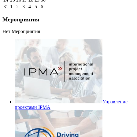
31
1
2
3
4
5
6
Мероприятия
Нет Мероприятия
Управление
проектами IPMA