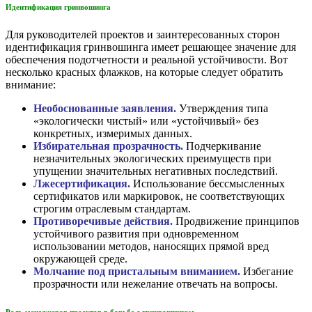
Идентификация гринвошинга
Для руководителей проектов и заинтересованных сторон
идентификация гринвошинга имеет решающее значение для
обеспечения подотчетности и реальной устойчивости. Вот
несколько красных флажков, на которые следует обратить
внимание:
Необоснованные заявления.
Утверждения типа
«экологически чистый» или «устойчивый» без
конкретных, измеримых данных.
Избирательная прозрачность.
Подчеркивание
незначительных экологических преимуществ при
упущении значительных негативных последствий.
Лжесертификация.
Использование бессмысленных
сертификатов или маркировок, не соответствующих
строгим отраслевым стандартам.
Противоречивые действия.
Продвижение принципов
устойчивого развития при одновременном
использовании методов, наносящих прямой вред
окружающей среде.
Молчание под пристальным вниманием.
Избегание
прозрачности или нежелание отвечать на вопросы.
Роль менеджеров проектов в борьбе с гринвошингом