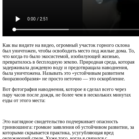
Как вы видите на видео, огромный участок горного склона
был уничтожен, чтобы освободить место под жилые дома. То,
что когда-то было экосистемой, изобилующей жизнью,
превратилось в бесплодную землю. Природная среда, которая
задерживала дождевую воду и предотвращала наводнения,
была уничтожена. Называть это «устойчивым развитием
биоразнообразия» не просто неточно — это оскорбление.
Вот фотография наводнения, которое я сделал всего через
пару часов после дождя, не более чем в нескольких минутах
езды от этого места:
Это наглядное свидетельство подчеркивает опасность
гринвошинга: громкие заявления об устойчивом развитии, за
которыми скрывается практика, усугубляющая вред
окружающей среде. Хуже того, когда я связался с