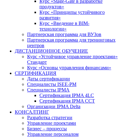
Курс «Stage-Gate в разработке
продуктов»
Курс «Принципы устойчивого
развития»
Курс «Введение в BIM-
технологии»
Партнерская программа для ВУЗов
Партнерская программа для тренинговых
центров
ДИСТАНЦИОННОЕ ОБУЧЕНИЕ
Курс «Устойчивое управление проектами»
Стандарт
Курс «Основы управления финансами»
СЕРТИФИКАЦИЯ
Даты сертификации
Специалисты ISEE-PM
Специалисты IPMA
Сертификация IPMA 4LC
Сертификация IPMA CCT
Организации IPMA Delta
КОНСАЛТИНГ
Разработка стратегии
Управление проектами
Бизнес – процессы
Управление персоналом