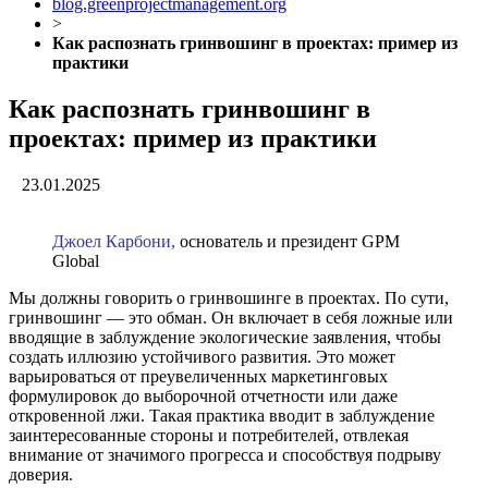
blog.greenprojectmanagement.org
>
Как распознать гринвошинг в проектах: пример из
практики
Как распознать гринвошинг в
проектах: пример из практики
23.01.2025
Джоел Карбони,
основатель и президент GPM
Global
Мы должны говорить о гринвошинге в проектах. По сути,
гринвошинг — это обман. Он включает в себя ложные или
вводящие в заблуждение экологические заявления, чтобы
создать иллюзию устойчивого развития. Это может
варьироваться от преувеличенных маркетинговых
формулировок до выборочной отчетности или даже
откровенной лжи. Такая практика вводит в заблуждение
заинтересованные стороны и потребителей, отвлекая
внимание от значимого прогресса и способствуя подрыву
доверия.