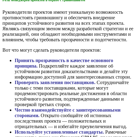
Руководители проектов имеют уникальную возможность
противостоять гринвошингу и обеспечить внедрение
принципов устойчивого развития на всех этапах проекта.
Являясь связующим звеном между разработкой стратегии и ее
реализацией, они обладают необходимыми инструментами и
влиянием, чтобы требовать прозрачности и подотчетности.
Вот что могут сделать руководители проектов:
Принять прозрачность в качестве основного
принципа.
Подкрепляйте каждое заявление об
устойчивом развитии доказательствами и делайте эту
информацию доступной для заинтересованных сторон.
Проверять заявления поставщиков.
Сотрудничайте
только с теми поставщиками, которые могут
продемонстрировать реальные достижения в области
устойчивого развития, подтвержденные данными и
проверкой третьих сторон.
Честно взаимодействуйте с заинтересованными
сторонами.
Открыто сообщайте об истинных
последствиях проекта — положительных и
отрицательных — и избегайте преувеличения выгод.
Используйте установленные стандарты.
Рамочные