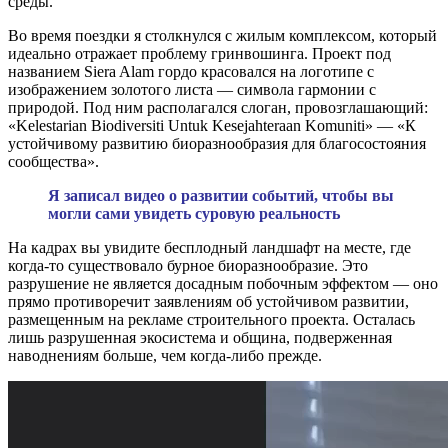
среды.
Во время поездки я столкнулся с жилым комплексом, который
идеально отражает проблему гринвошинга. Проект под
названием Siera Alam гордо красовался на логотипе с
изображением золотого листа — символа гармонии с
природой. Под ним располагался слоган, провозглашающий:
«Kelestarian Biodiversiti Untuk Kesejahteraan Komuniti» — «К
устойчивому развитию биоразнообразия для благосостояния
сообщества».
Я записал видео о развитии событий, чтобы вы
могли сами увидеть суровую реальность
На кадрах вы увидите бесплодный ландшафт на месте, где
когда-то существовало бурное биоразнообразие. Это
разрушение не является досадным побочным эффектом — оно
прямо противоречит заявлениям об устойчивом развитии,
размещенным на рекламе строительного проекта. Осталась
лишь разрушенная экосистема и община, подверженная
наводнениям больше, чем когда-либо прежде.