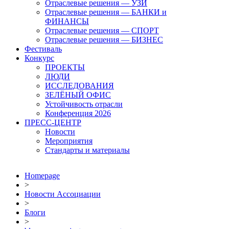
Отраслевые решения — УЗИ
Отраслевые решения — БАНКИ и
ФИНАНСЫ
Отраслевые решения — СПОРТ
Отраслевые решения — БИЗНЕС
Фестиваль
Конкурс
ПРОЕКТЫ
ЛЮДИ
ИССЛЕДОВАНИЯ
ЗЕЛЁНЫЙ ОФИС
Устойчивость отрасли
Конференция 2026
ПРЕСС-ЦЕНТР
Новости
Мероприятия
Стандарты и материалы
Homepage
>
Новости Ассоциации
>
Блоги
>