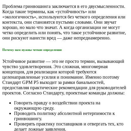
Проблема гринвошинга заключается в его двусмысленности.
Когда такие термины, как «устойчивость» или
«экологичность», используются без четкого определения или
контекста, они становятся пустыми словами. Они звучат
хорошо, но мало что значат. А когда организации не могут
четко определить или понять, что такое устойчивое развитие,
они рискуют нанести вред — даже непреднамеренно.
Почему нам нужны четкие определения
Устойчивое развитие — это не просто термин, вызывающий
чувство удовлетворения. Это сложная, многомерная
концепция, для реализации которой требуются
целенаправленные усилия и понимание. Именно поэтому
Стандарт GPM P5 выходит за рамки банальностей,
предоставляя практические рекомендации для руководителей
проектов. Согласно Стандарту, проектные команды должны:
Говорить правду о воздействии проекта на
окружающую среду.
Проводить политику абсолютной нетерпимости к
гринвошингу.
Проверять практику поставщиков и отвергать тех, кто
делает ложные заявления.