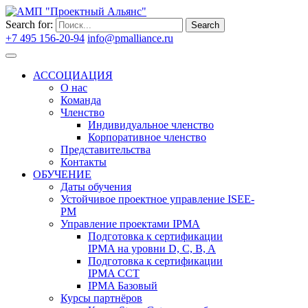
Search for:
Search
+7 495 156-20-94
info@pmalliance.ru
Войти
АССОЦИАЦИЯ
О нас
Команда
Членство
Индивидуальное членство
Корпоративное членство
Представительства
Контакты
ОБУЧЕНИЕ
Даты обучения
Устойчивое проектное управление ISEE-
PM
Управление проектами IPMA
Подготовка к сертификации
IPMA на уровни D, C, B, A
Подготовка к сертификации
IPMA CCT
IPMA Базовый
Курсы партнёров