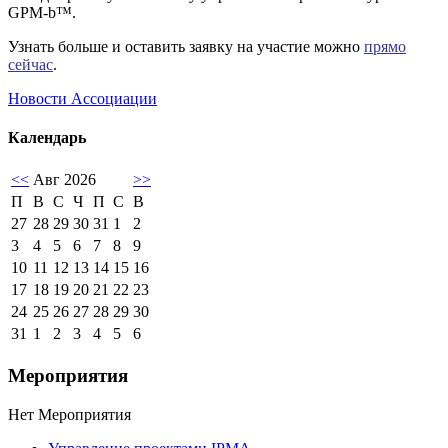
GPM-b™.
Узнать больше и оставить заявку на участие можно
прямо
сейчас
.
Новости Ассоциации
Календарь
<<
Авг 2026
>>
П
В
С
Ч
П
С
В
27
28
29
30
31
1
2
3
4
5
6
7
8
9
10
11
12
13
14
15
16
17
18
19
20
21
22
23
24
25
26
27
28
29
30
31
1
2
3
4
5
6
Мероприятия
Нет Мероприятия