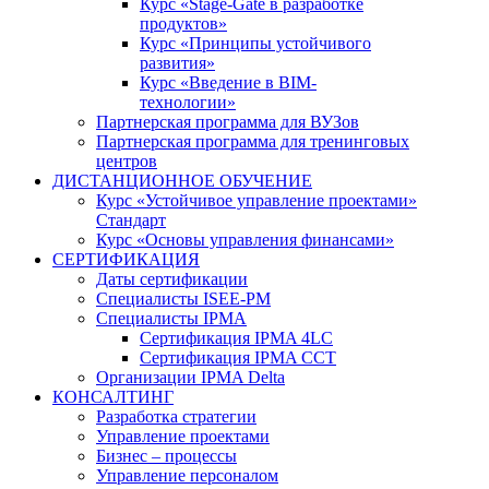
Курс «Stage-Gate в разработке
продуктов»
Курс «Принципы устойчивого
развития»
Курс «Введение в BIM-
технологии»
Партнерская программа для ВУЗов
Партнерская программа для тренинговых
центров
ДИСТАНЦИОННОЕ ОБУЧЕНИЕ
Курс «Устойчивое управление проектами»
Стандарт
Курс «Основы управления финансами»
СЕРТИФИКАЦИЯ
Даты сертификации
Специалисты ISEE-PM
Специалисты IPMA
Сертификация IPMA 4LC
Сертификация IPMA CCT
Организации IPMA Delta
КОНСАЛТИНГ
Разработка стратегии
Управление проектами
Бизнес – процессы
Управление персоналом