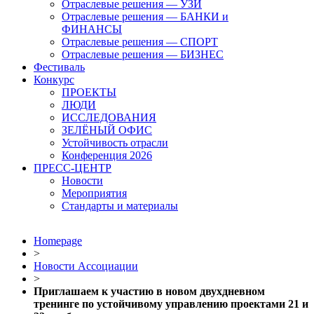
Отраслевые решения — УЗИ
Отраслевые решения — БАНКИ и
ФИНАНСЫ
Отраслевые решения — СПОРТ
Отраслевые решения — БИЗНЕС
Фестиваль
Конкурс
ПРОЕКТЫ
ЛЮДИ
ИССЛЕДОВАНИЯ
ЗЕЛЁНЫЙ ОФИС
Устойчивость отрасли
Конференция 2026
ПРЕСС-ЦЕНТР
Новости
Мероприятия
Стандарты и материалы
Homepage
>
Новости Ассоциации
>
Приглашаем к участию в новом двухдневном
тренинге по устойчивому управлению проектами 21 и