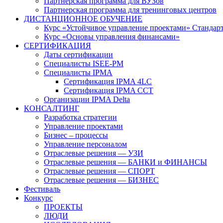
Партнерская программа для ВУЗов
Партнерская программа для тренинговых центров
ДИСТАНЦИОННОЕ ОБУЧЕНИЕ
Курс «Устойчивое управление проектами» Стандар
Курс «Основы управления финансами»
СЕРТИФИКАЦИЯ
Даты сертификации
Специалисты ISEE-PM
Специалисты IPMA
Сертификация IPMA 4LC
Сертификация IPMA CCT
Организации IPMA Delta
КОНСАЛТИНГ
Разработка стратегии
Управление проектами
Бизнес – процессы
Управление персоналом
Отраслевые решения — УЗИ
Отраслевые решения — БАНКИ и ФИНАНСЫ
Отраслевые решения — СПОРТ
Отраслевые решения — БИЗНЕС
Фестиваль
Конкурс
ПРОЕКТЫ
ЛЮДИ