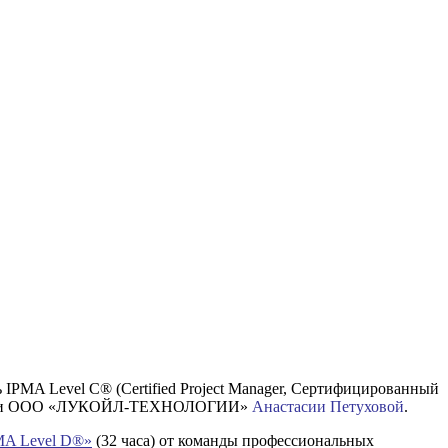
PMA Level C® (Certified Project Manager, Сертифицированный
дологии ООО «ЛУКОЙЛ-ТЕХНОЛОГИИ»
Анастасии Петуховой
.
MA Level D®»
(32 часа) от команды профессиональных