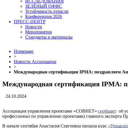
ИССЛЕДОВАНИЯ
ЗЕЛЁНЫЙ ОФИС
Устойчивость отрасли
Конференция 2026
ПРЕСС-ЦЕНТР
Новости
Мероприятия
Стандарты и материалы
Homepage
>
Новости Ассоциации
>
Международная сертификация IPMA: поздравляем Ан
Международная сертификация IPMA: п
24.10.2024
Ассоциация управления проектами «CОВНЕТ»
сообщает
об ус
профессионал по управлению проектами) главного эксперт
В начале сентября Анастасия Сергеевна прошла курс
«Управлен