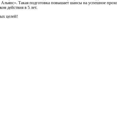
Альянс». Такая подготовка повышает шансы на успешное прох
ом действия в 5 лет.
ых целей!