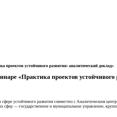
ка проектов устойчивого развития: аналитический доклад»
бинаре «Практика проектов устойчивого
 сфере устойчивого развития совместно с Аналитическим цент
х сфер — государственное и муниципальное управление, крупны