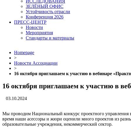
ИССЛЕДОВАНИЯ
ЗЕЛЁНЫЙ ОФИС
Устойчивость отрасли
Конференция 2026
ПРЕСС-ЦЕНТР
Новости
Мероприятия
Стандарты и материалы
Homepage
>
Новости Ассоциации
>
16 октября приглашаем к участию в вебинаре «Практи
16 октября приглашаем к участию в ве
03.10.2024
Мы проводим Национальный конкурс проектного управления в
время наши асессоры и жюри оценили много проектов из разны
образовательные учреждения, некоммерческий сектор.