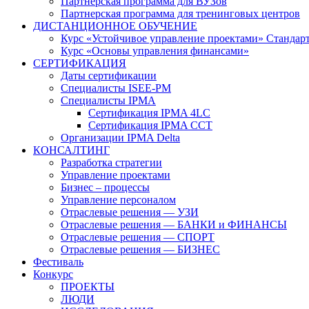
Партнерская программа для ВУЗов
Партнерская программа для тренинговых центров
ДИСТАНЦИОННОЕ ОБУЧЕНИЕ
Курс «Устойчивое управление проектами» Стандар
Курс «Основы управления финансами»
СЕРТИФИКАЦИЯ
Даты сертификации
Специалисты ISEE-PM
Специалисты IPMA
Сертификация IPMA 4LC
Сертификация IPMA CCT
Организации IPMA Delta
КОНСАЛТИНГ
Разработка стратегии
Управление проектами
Бизнес – процессы
Управление персоналом
Отраслевые решения — УЗИ
Отраслевые решения — БАНКИ и ФИНАНСЫ
Отраслевые решения — СПОРТ
Отраслевые решения — БИЗНЕС
Фестиваль
Конкурс
ПРОЕКТЫ
ЛЮДИ