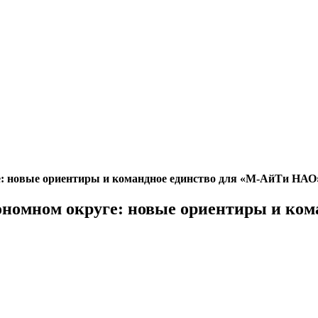
е: новые ориентиры и командное единство для «М-АйТи НАО
тономном округе: новые ориентиры и ко