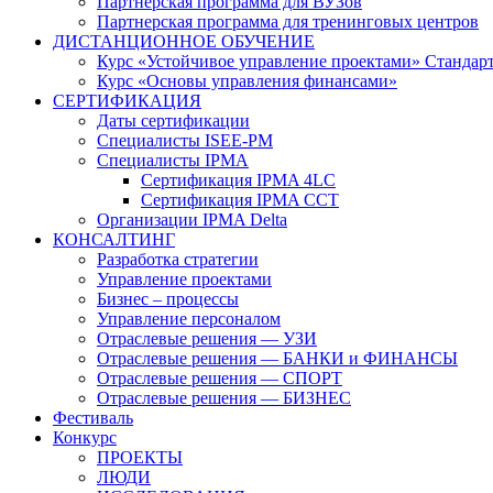
Партнерская программа для ВУЗов
Партнерская программа для тренинговых центров
ДИСТАНЦИОННОЕ ОБУЧЕНИЕ
Курс «Устойчивое управление проектами» Стандар
Курс «Основы управления финансами»
СЕРТИФИКАЦИЯ
Даты сертификации
Специалисты ISEE-PM
Специалисты IPMA
Сертификация IPMA 4LC
Сертификация IPMA CCT
Организации IPMA Delta
КОНСАЛТИНГ
Разработка стратегии
Управление проектами
Бизнес – процессы
Управление персоналом
Отраслевые решения — УЗИ
Отраслевые решения — БАНКИ и ФИНАНСЫ
Отраслевые решения — СПОРТ
Отраслевые решения — БИЗНЕС
Фестиваль
Конкурс
ПРОЕКТЫ
ЛЮДИ