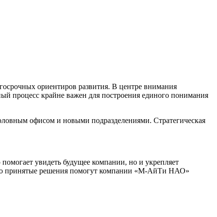
олгосрочных ориентиров развития. В центре внимания
ый процесс крайне важен для построения единого понимания
головным офисом и новыми подразделениями. Стратегическая
о помогает увидеть будущее компании, но и укрепляет
, что принятые решения помогут компании «М-АйТи НАО»