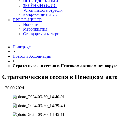
ИССЛЕДОВАНИЯ
ЗЕЛЁНЫЙ ОФИС
Устойчивость отрасли
Конференция 2026
ПРЕСС-ЦЕНТР
Новости
Мероприятия
Стандарты и материалы
Homepage
>
Новости Ассоциации
>
Стратегическая сессия в Ненецком автономном округ
Стратегическая сессия в Ненецком ав
30.09.2024