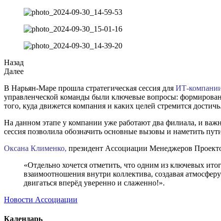
Назад
Далее
В Нарьян-Маре прошла стратегическая сессия для
ИТ-компани
управленческой команды были ключевые вопросы: формировани
того, куда движется компания и каких целей стремится достичь
На данном этапе у компании уже работают два филиала, и ва
сессия позволила обозначить основные вызовы и наметить пути
Оксана Клименко,
президент Ассоциации Менеджеров Проект
«Отдельно хочется отметить, что одним из ключевых итог
взаимоотношения внутри коллектива, создавая атмосфер
двигаться вперёд уверенно и слаженно!».
Новости Ассоциации
Календарь