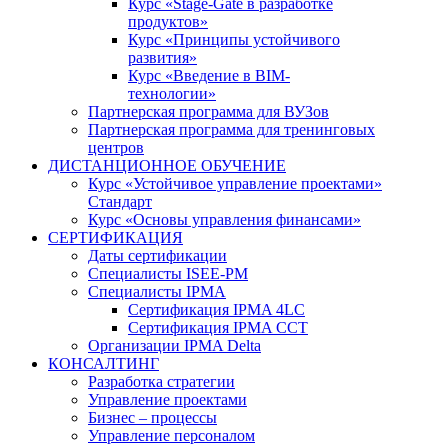
Курс «Stage-Gate в разработке
продуктов»
Курс «Принципы устойчивого
развития»
Курс «Введение в BIM-
технологии»
Партнерская программа для ВУЗов
Партнерская программа для тренинговых
центров
ДИСТАНЦИОННОЕ ОБУЧЕНИЕ
Курс «Устойчивое управление проектами»
Стандарт
Курс «Основы управления финансами»
СЕРТИФИКАЦИЯ
Даты сертификации
Специалисты ISEE-PM
Специалисты IPMA
Сертификация IPMA 4LC
Сертификация IPMA CCT
Организации IPMA Delta
КОНСАЛТИНГ
Разработка стратегии
Управление проектами
Бизнес – процессы
Управление персоналом