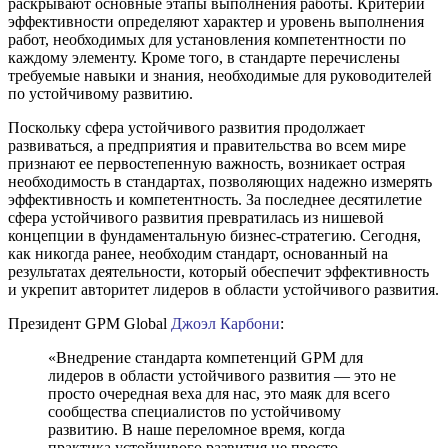
раскрывают основные этапы выполнения работы. Критерии
эффективности определяют характер и уровень выполнения
работ, необходимых для установления компетентности по
каждому элементу. Кроме того, в стандарте перечислены
требуемые навыки и знания, необходимые для руководителей
по устойчивому развитию.
Поскольку сфера устойчивого развития продолжает
развиваться, а предприятия и правительства во всем мире
признают ее первостепенную важность, возникает острая
необходимость в стандартах, позволяющих надежно измерять
эффективность и компетентность. За последнее десятилетие
сфера устойчивого развития превратилась из нишевой
концепции в фундаментальную бизнес-стратегию. Сегодня,
как никогда ранее, необходим стандарт, основанный на
результатах деятельности, который обеспечит эффективность
и укрепит авторитет лидеров в области устойчивого развития.
Президент GPM Global
Джоэл Карбони
:
«Внедрение стандарта компетенций GPM для
лидеров в области устойчивого развития — это не
просто очередная веха для нас, это маяк для всего
сообщества специалистов по устойчивому
развитию. В наше переломное время, когда
практика устойчивого развития не просто