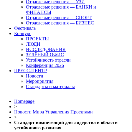
Отраслевые решения — УЗИ
Отраслевые решения — БАНКИ и
ФИНАНСЫ
Отраслевые решения — СПОРТ
Отраслевые решения — БИЗНЕС
Фестиваль
Конкурс
ПРОЕКТЫ
ЛЮДИ
ИССЛЕДОВАНИЯ
ЗЕЛЁНЫЙ ОФИС
Устойчивость отрасли
Конференция 2026
ПРЕСС-ЦЕНТР
Новости
Мероприятия
Стандарты и материалы
Homepage
>
Новости Мира Управления Проектами
>
Стандарт компетенций для лидерства в области
устойчивого развития