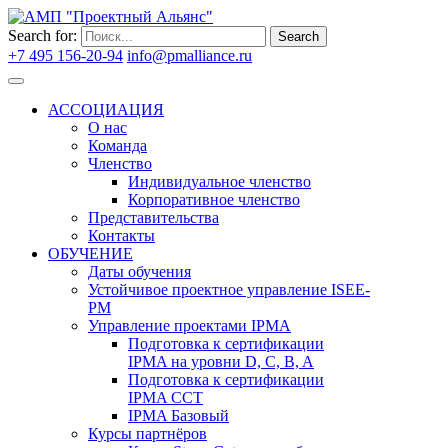
Search for:
Search
+7 495 156-20-94
info@pmalliance.ru
Войти
АССОЦИАЦИЯ
О нас
Команда
Членство
Индивидуальное членство
Корпоративное членство
Представительства
Контакты
ОБУЧЕНИЕ
Даты обучения
Устойчивое проектное управление ISEE-
PM
Управление проектами IPMA
Подготовка к сертификации
IPMA на уровни D, C, B, A
Подготовка к сертификации
IPMA CCT
IPMA Базовый
Курсы партнёров