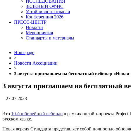
ИССЛЕДОВАНИЯ
ЗЕЛЁНЫЙ ОФИС
Устойчивость отрасли
Конференция 2026
ПРЕСС-ЦЕНТР
Новости
Мероприятия
Стандарты и материалы
Homepage
>
Новости Ассоциации
>
3 августа приглашаем на бесплатный вебинар «Новая
3 августа приглашаем на бесплатный в
27.07.2023
Это
10-й юбилейный вебинар
в рамках онлайн-проекта Project
русском языке.
Новая версия Стандарта представляет собой полностью обновл