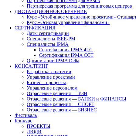
Партнерская программа для ВУЗов
Партнерская программа для тренинговых центров
ДИСТАНЦИОННОЕ ОБУЧЕНИЕ
Курс «Устойчивое управление проектами» Стандар
Курс «Основы управления финансами»
СЕРТИФИКАЦИЯ
Даты сертификации
Специалисты ISEE-PM
Специалисты IPMA
Сертификация IPMA 4LC
Сертификация IPMA CCT
Организации IPMA Delta
КОНСАЛТИНГ
Разработка стратегии
Управление проектами
Бизнес – процессы
Управление персоналом
Отраслевые решения — УЗИ
Отраслевые решения — БАНКИ и ФИНАНСЫ
Отраслевые решения — СПОРТ
Отраслевые решения — БИЗНЕС
Фестиваль
Конкурс
ПРОЕКТЫ
ЛЮДИ