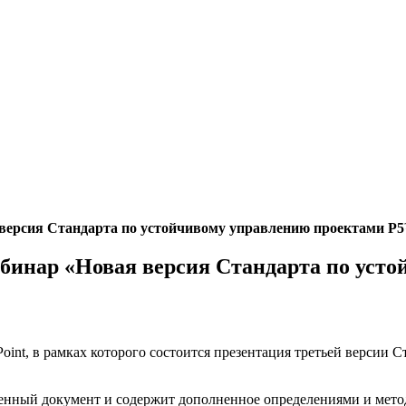
 версия Стандарта по устойчивому управлению проектами P
ебинар «Новая версия Стандарта по ус
 Point, в рамках которого состоится презентация третьей верс
енный документ и содержит дополненное определениями и метод