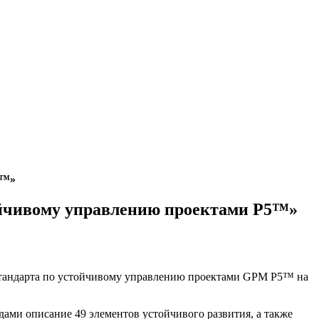
5™»
тойчивому управлению проектами P5™»
ии Стандарта по устойчивому управлению проектами GPM P5™ на
ами описание 49 элементов устойчивого развития, а также