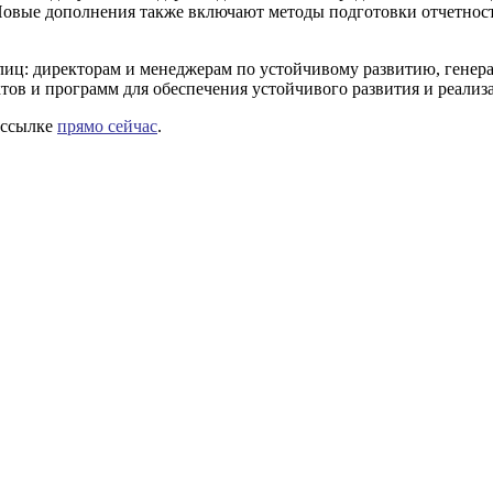
Новые дополнения также включают методы подготовки отчетност
иц: директорам и менеджерам по устойчивому развитию, генер
тов и программ для обеспечения устойчивого развития и реализ
 ссылке
прямо сейчас
.