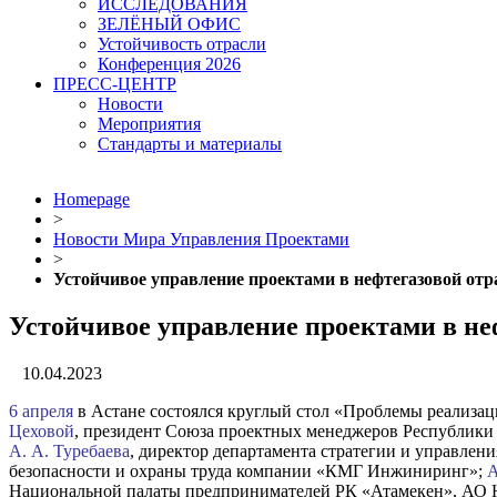
ИССЛЕДОВАНИЯ
ЗЕЛЁНЫЙ ОФИС
Устойчивость отрасли
Конференция 2026
ПРЕСС-ЦЕНТР
Новости
Мероприятия
Стандарты и материалы
Homepage
>
Новости Мира Управления Проектами
>
Устойчивое управление проектами в нефтегазовой отр
Устойчивое управление проектами в не
10.04.2023
6 апреля
в Астане состоялся круглый стол «Проблемы реализац
Цеховой
, президент Союза проектных менеджеров Республики
А. А. Туребаева
, директор департамента стратегии и управле
безопасности и охраны труда компании «КМГ Инжиниринг»;
А
Национальной палаты предпринимателей РК «Атамекен», АО 