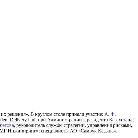
 их решения». В круглом столе приняли участие:
А. Ф.
ident Delivery Unit при Администрации Президента Казахстана;
мбетова
, руководитель службы стратегии, управления рисками,
КМГ Инжиниринг»; специалисты АО «Самрук Казына»,