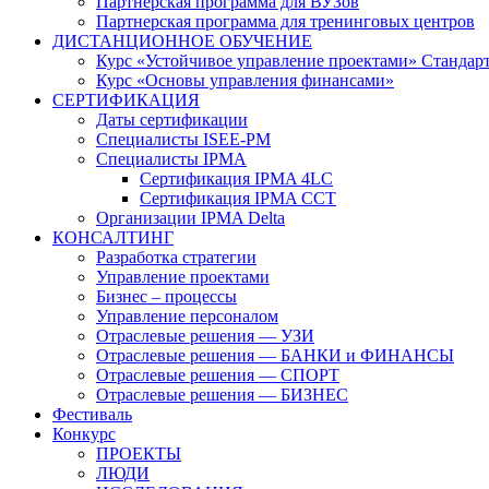
Партнерская программа для ВУЗов
Партнерская программа для тренинговых центров
ДИСТАНЦИОННОЕ ОБУЧЕНИЕ
Курс «Устойчивое управление проектами» Стандар
Курс «Основы управления финансами»
СЕРТИФИКАЦИЯ
Даты сертификации
Специалисты ISEE-PM
Специалисты IPMA
Сертификация IPMA 4LC
Сертификация IPMA CCT
Организации IPMA Delta
КОНСАЛТИНГ
Разработка стратегии
Управление проектами
Бизнес – процессы
Управление персоналом
Отраслевые решения — УЗИ
Отраслевые решения — БАНКИ и ФИНАНСЫ
Отраслевые решения — СПОРТ
Отраслевые решения — БИЗНЕС
Фестиваль
Конкурс
ПРОЕКТЫ
ЛЮДИ