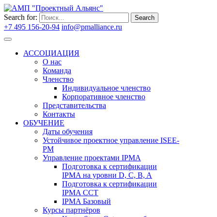
Search for:
Search
+7 495 156-20-94
info@pmalliance.ru
Войти
АССОЦИАЦИЯ
О нас
Команда
Членство
Индивидуальное членство
Корпоративное членство
Представительства
Контакты
ОБУЧЕНИЕ
Даты обучения
Устойчивое проектное управление ISEE-
PM
Управление проектами IPMA
Подготовка к сертификации
IPMA на уровни D, C, B, A
Подготовка к сертификации
IPMA CCT
IPMA Базовый
Курсы партнёров