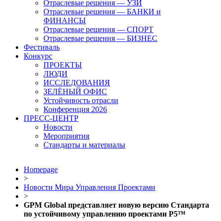
Отраслевые решения — УЗИ
Отраслевые решения — БАНКИ и
ФИНАНСЫ
Отраслевые решения — СПОРТ
Отраслевые решения — БИЗНЕС
Фестиваль
Конкурс
ПРОЕКТЫ
ЛЮДИ
ИССЛЕДОВАНИЯ
ЗЕЛЁНЫЙ ОФИС
Устойчивость отрасли
Конференция 2026
ПРЕСС-ЦЕНТР
Новости
Мероприятия
Стандарты и материалы
Homepage
>
Новости Мира Управления Проектами
>
GPM Global представляет новую версию Стандарта
по устойчивому управлению проектами P5™