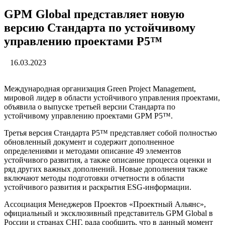
GPM Global представляет новую
версию Стандарта по устойчивому
управлению проектами P5™
16.03.2023
Международная организация Green Project Management,
мировой лидер в области устойчивого управления проектами,
объявила о выпуске третьей версии Стандарта по
устойчивому управлению проектами GPM P5™.
Третья версия Стандарта P5™ представляет собой полностью
обновленный документ и содержит дополненное
определениями и методами описание 49 элементов
устойчивого развития, а также описание процесса оценки и
ряд других важных дополнений. Новые дополнения также
включают методы подготовки отчетности в области
устойчивого развития и раскрытия ESG-информации.
Ассоциация Менеджеров Проектов «Проектный Альянс»,
официальный и эксклюзивный представитель GPM Global в
России и странах СНГ, рада сообщить, что в данный момент