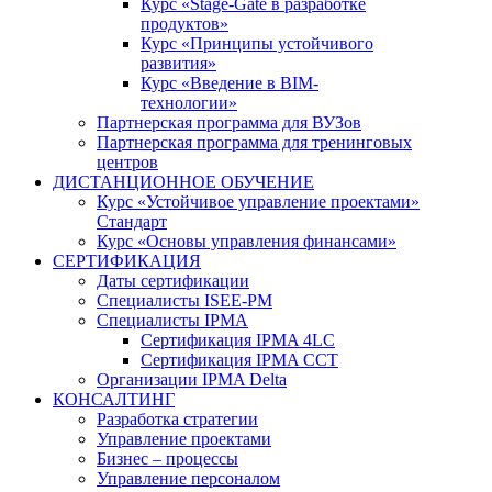
Курс «Stage-Gate в разработке
продуктов»
Курс «Принципы устойчивого
развития»
Курс «Введение в BIM-
технологии»
Партнерская программа для ВУЗов
Партнерская программа для тренинговых
центров
ДИСТАНЦИОННОЕ ОБУЧЕНИЕ
Курс «Устойчивое управление проектами»
Стандарт
Курс «Основы управления финансами»
СЕРТИФИКАЦИЯ
Даты сертификации
Специалисты ISEE-PM
Специалисты IPMA
Сертификация IPMA 4LC
Сертификация IPMA CCT
Организации IPMA Delta
КОНСАЛТИНГ
Разработка стратегии
Управление проектами
Бизнес – процессы
Управление персоналом