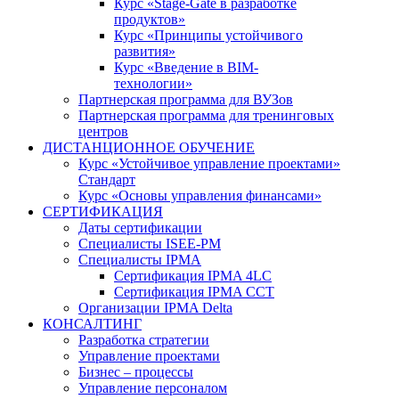
Курс «Stage-Gate в разработке
продуктов»
Курс «Принципы устойчивого
развития»
Курс «Введение в BIM-
технологии»
Партнерская программа для ВУЗов
Партнерская программа для тренинговых
центров
ДИСТАНЦИОННОЕ ОБУЧЕНИЕ
Курс «Устойчивое управление проектами»
Стандарт
Курс «Основы управления финансами»
СЕРТИФИКАЦИЯ
Даты сертификации
Специалисты ISEE-PM
Специалисты IPMA
Сертификация IPMA 4LC
Сертификация IPMA CCT
Организации IPMA Delta
КОНСАЛТИНГ
Разработка стратегии
Управление проектами
Бизнес – процессы
Управление персоналом