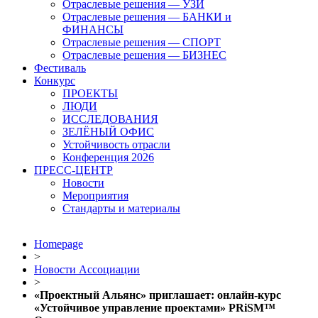
Отраслевые решения — УЗИ
Отраслевые решения — БАНКИ и
ФИНАНСЫ
Отраслевые решения — СПОРТ
Отраслевые решения — БИЗНЕС
Фестиваль
Конкурс
ПРОЕКТЫ
ЛЮДИ
ИССЛЕДОВАНИЯ
ЗЕЛЁНЫЙ ОФИС
Устойчивость отрасли
Конференция 2026
ПРЕСС-ЦЕНТР
Новости
Мероприятия
Стандарты и материалы
Homepage
>
Новости Ассоциации
>
«Проектный Альянс» приглашает: онлайн-курс
«Устойчивое управление проектами» PRiSM™