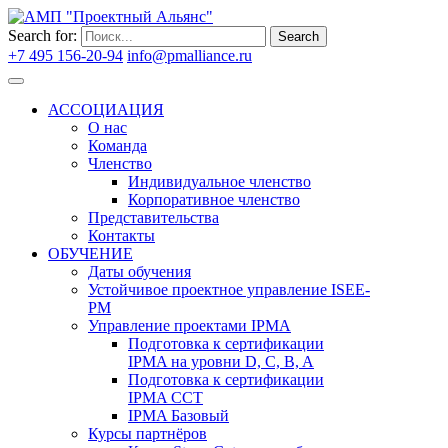
Search for:
Search
+7 495 156-20-94
info@pmalliance.ru
Войти
АССОЦИАЦИЯ
О нас
Команда
Членство
Индивидуальное членство
Корпоративное членство
Представительства
Контакты
ОБУЧЕНИЕ
Даты обучения
Устойчивое проектное управление ISEE-
PM
Управление проектами IPMA
Подготовка к сертификации
IPMA на уровни D, C, B, A
Подготовка к сертификации
IPMA CCT
IPMA Базовый
Курсы партнёров