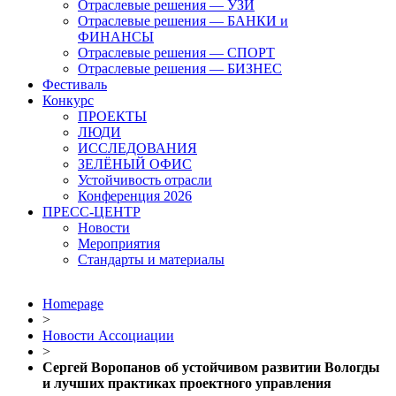
Отраслевые решения — УЗИ
Отраслевые решения — БАНКИ и
ФИНАНСЫ
Отраслевые решения — СПОРТ
Отраслевые решения — БИЗНЕС
Фестиваль
Конкурс
ПРОЕКТЫ
ЛЮДИ
ИССЛЕДОВАНИЯ
ЗЕЛЁНЫЙ ОФИС
Устойчивость отрасли
Конференция 2026
ПРЕСС-ЦЕНТР
Новости
Мероприятия
Стандарты и материалы
Homepage
>
Новости Ассоциации
>
Сергей Воропанов об устойчивом развитии Вологды
и лучших практиках проектного управления