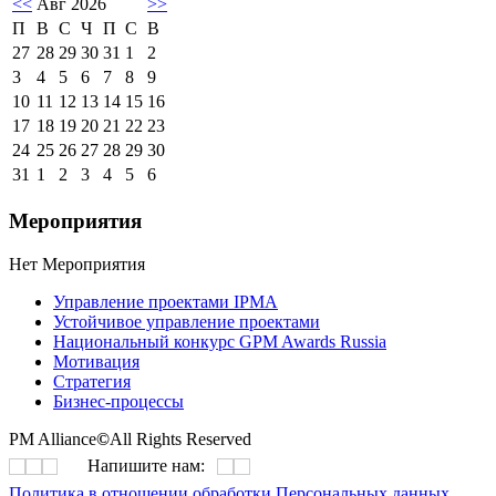
<<
Авг 2026
>>
П
В
С
Ч
П
С
В
27
28
29
30
31
1
2
3
4
5
6
7
8
9
10
11
12
13
14
15
16
17
18
19
20
21
22
23
24
25
26
27
28
29
30
31
1
2
3
4
5
6
Мероприятия
Нет Мероприятия
Управление проектами IPMA
Устойчивое управление проектами
Национальный конкурс GPM Awards Russia
Мотивация
Стратегия
Бизнес-процессы
PM Alliance
©
All Rights Reserved
Напишите нам:
Политика в отношении обработки Персональных данных.