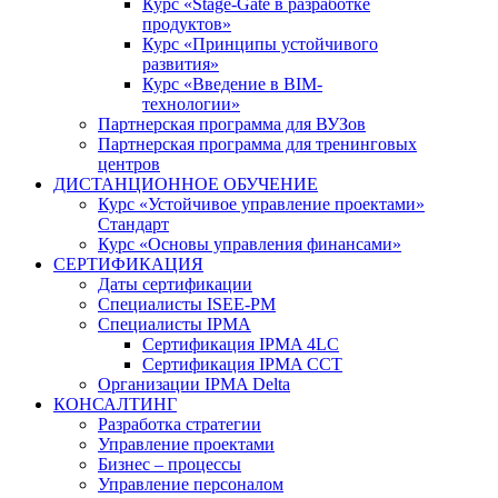
Курс «Stage-Gate в разработке
продуктов»
Курс «Принципы устойчивого
развития»
Курс «Введение в BIM-
технологии»
Партнерская программа для ВУЗов
Партнерская программа для тренинговых
центров
ДИСТАНЦИОННОЕ ОБУЧЕНИЕ
Курс «Устойчивое управление проектами»
Стандарт
Курс «Основы управления финансами»
СЕРТИФИКАЦИЯ
Даты сертификации
Специалисты ISEE-PM
Специалисты IPMA
Сертификация IPMA 4LC
Сертификация IPMA CCT
Организации IPMA Delta
КОНСАЛТИНГ
Разработка стратегии
Управление проектами
Бизнес – процессы
Управление персоналом