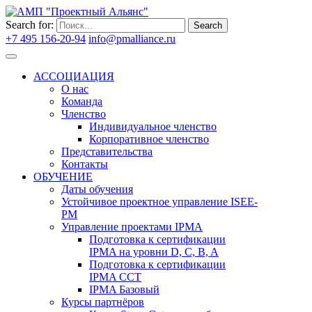
Search for:
Search
+7 495 156-20-94
info@pmalliance.ru
Войти
АССОЦИАЦИЯ
О нас
Команда
Членство
Индивидуальное членство
Корпоративное членство
Представительства
Контакты
ОБУЧЕНИЕ
Даты обучения
Устойчивое проектное управление ISEE-
PM
Управление проектами IPMA
Подготовка к сертификации
IPMA на уровни D, C, B, A
Подготовка к сертификации
IPMA CCT
IPMA Базовый
Курсы партнёров