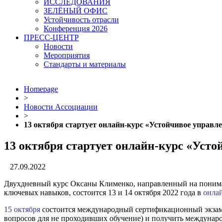
ИССЛЕДОВАНИЯ
ЗЕЛЁНЫЙ ОФИС
Устойчивость отрасли
Конференция 2026
ПРЕСС-ЦЕНТР
Новости
Мероприятия
Стандарты и материалы
Homepage
>
Новости Ассоциации
>
13 октября стартует онлайн-курс «Устойчивое упра
13 октября стартует онлайн-курс «Ус
27.09.2022
Двухдневный курс Оксаны Клименко, направленный на понима
ключевых навыков, состоится 13 и 14 октября 2022 года в
онла
15 октября
состоится международный сертификационный экзаме
вопросов для не проходивших обучение) и получить междуна