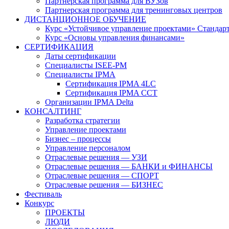
Партнерская программа для ВУЗов
Партнерская программа для тренинговых центров
ДИСТАНЦИОННОЕ ОБУЧЕНИЕ
Курс «Устойчивое управление проектами» Стандар
Курс «Основы управления финансами»
СЕРТИФИКАЦИЯ
Даты сертификации
Специалисты ISEE-PM
Специалисты IPMA
Сертификация IPMA 4LC
Сертификация IPMA CCT
Организации IPMA Delta
КОНСАЛТИНГ
Разработка стратегии
Управление проектами
Бизнес – процессы
Управление персоналом
Отраслевые решения — УЗИ
Отраслевые решения — БАНКИ и ФИНАНСЫ
Отраслевые решения — СПОРТ
Отраслевые решения — БИЗНЕС
Фестиваль
Конкурс
ПРОЕКТЫ
ЛЮДИ