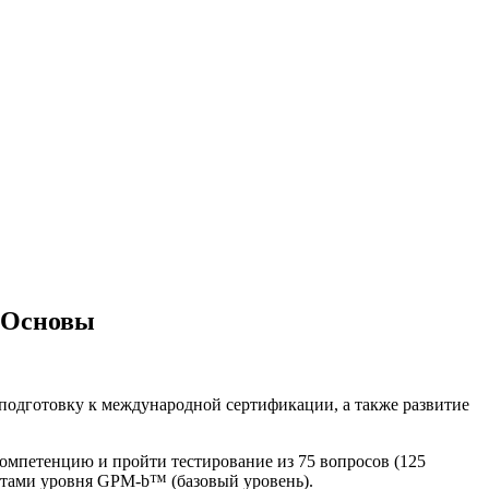
™ Основы
одготовку к международной сертификации, а также развитие
мпетенцию и пройти тестирование из 75 вопросов (125
ктами уровня GPM-b™ (базовый уровень).