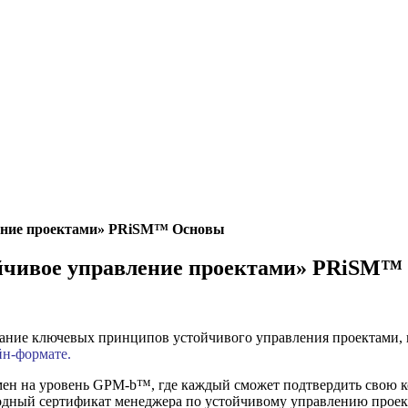
вление проектами» PRiSM™ Основы
тойчивое управление проектами» PRiSM
ние ключевых принципов устойчивого управления проектами, п
йн-формате.
н на уровень GPM-b™, где каждый сможет подтвердить свою ко
родный сертификат менеджера по устойчивому управлению прое