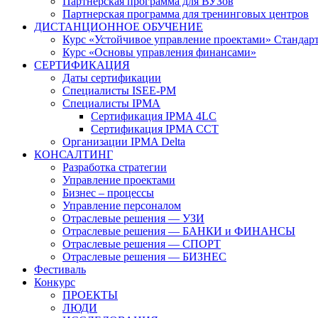
Партнерская программа для ВУЗов
Партнерская программа для тренинговых центров
ДИСТАНЦИОННОЕ ОБУЧЕНИЕ
Курс «Устойчивое управление проектами» Стандар
Курс «Основы управления финансами»
СЕРТИФИКАЦИЯ
Даты сертификации
Специалисты ISEE-PM
Специалисты IPMA
Сертификация IPMA 4LC
Сертификация IPMA CCT
Организации IPMA Delta
КОНСАЛТИНГ
Разработка стратегии
Управление проектами
Бизнес – процессы
Управление персоналом
Отраслевые решения — УЗИ
Отраслевые решения — БАНКИ и ФИНАНСЫ
Отраслевые решения — СПОРТ
Отраслевые решения — БИЗНЕС
Фестиваль
Конкурс
ПРОЕКТЫ
ЛЮДИ