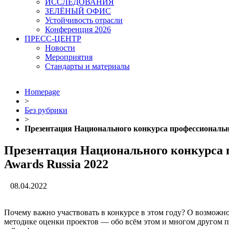
ИССЛЕДОВАНИЯ
ЗЕЛЁНЫЙ ОФИС
Устойчивость отрасли
Конференция 2026
ПРЕСС-ЦЕНТР
Новости
Мероприятия
Стандарты и материалы
Homepage
>
Без рубрики
>
Презентация Национального конкурса профессионально
Презентация Национального конкурса 
Awards Russia 2022
08.04.2022
Почему важно участвовать в конкурсе в этом году? О возможнос
методике оценки проектов — обо всём этом и многом другом 