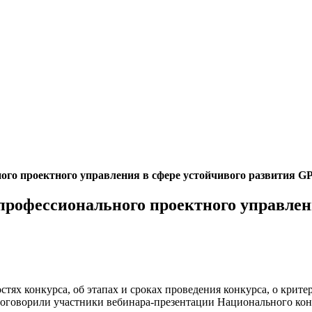
го проектного управления в сфере устойчивого развития GP
профессионального проектного управлен
тях конкурса, об этапах и сроках проведения конкурса, о крите
поговорили участники вебинара-презентации Национального кон