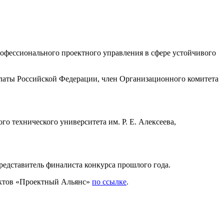
офессионального проектного управления в сфере устойчивого
алаты Российской Федерации, член Организационного комитета
о технического университета им. Р. Е. Алексеева,
едставитель финалиста конкурса прошлого года.
ектов «Проектный Альянс»
по ссылке
.