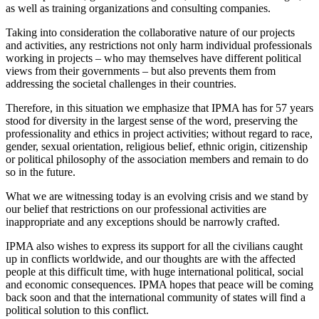
as well as training organizations and consulting companies.
Taking into consideration the collaborative nature of our projects
and activities, any restrictions not only harm individual professionals
working in projects – who may themselves have different political
views from their governments – but also prevents them from
addressing the societal challenges in their countries.
Therefore, in this situation we emphasize that IPMA has for 57 years
stood for diversity in the largest sense of the word, preserving the
professionality and ethics in project activities; without regard to race,
gender, sexual orientation, religious belief, ethnic origin, citizenship
or political philosophy of the association members and remain to do
so in the future.
What we are witnessing today is an evolving crisis and we stand by
our belief that restrictions on our professional activities are
inappropriate and any exceptions should be narrowly crafted.
IPMA also wishes to express its support for all the civilians caught
up in conflicts worldwide, and our thoughts are with the affected
people at this difficult time, with huge international political, social
and economic consequences. IPMA hopes that peace will be coming
back soon and that the international community of states will find a
political solution to this conflict.