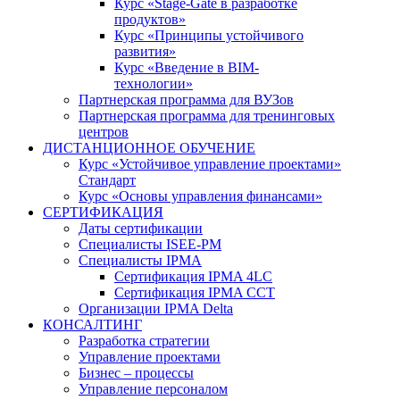
Курс «Stage-Gate в разработке
продуктов»
Курс «Принципы устойчивого
развития»
Курс «Введение в BIM-
технологии»
Партнерская программа для ВУЗов
Партнерская программа для тренинговых
центров
ДИСТАНЦИОННОЕ ОБУЧЕНИЕ
Курс «Устойчивое управление проектами»
Стандарт
Курс «Основы управления финансами»
СЕРТИФИКАЦИЯ
Даты сертификации
Специалисты ISEE-PM
Специалисты IPMA
Сертификация IPMA 4LC
Сертификация IPMA CCT
Организации IPMA Delta
КОНСАЛТИНГ
Разработка стратегии
Управление проектами
Бизнес – процессы
Управление персоналом