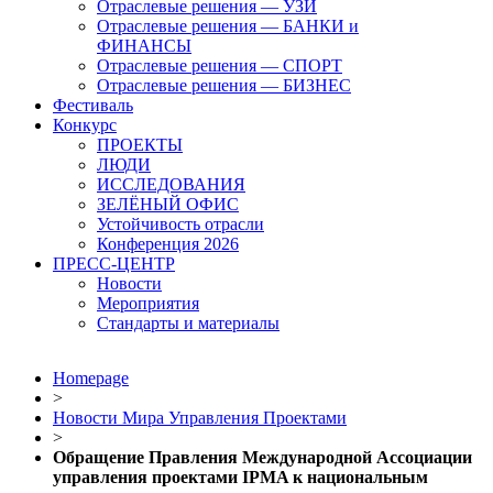
Отраслевые решения — УЗИ
Отраслевые решения — БАНКИ и
ФИНАНСЫ
Отраслевые решения — СПОРТ
Отраслевые решения — БИЗНЕС
Фестиваль
Конкурс
ПРОЕКТЫ
ЛЮДИ
ИССЛЕДОВАНИЯ
ЗЕЛЁНЫЙ ОФИС
Устойчивость отрасли
Конференция 2026
ПРЕСС-ЦЕНТР
Новости
Мероприятия
Стандарты и материалы
Homepage
>
Новости Мира Управления Проектами
>
Обращение Правления Международной Ассоциации
управления проектами IPMA к национальным