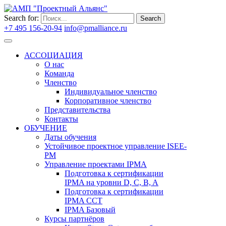
Search for:
Search
+7 495 156-20-94
info@pmalliance.ru
Войти
АССОЦИАЦИЯ
О нас
Команда
Членство
Индивидуальное членство
Корпоративное членство
Представительства
Контакты
ОБУЧЕНИЕ
Даты обучения
Устойчивое проектное управление ISEE-
PM
Управление проектами IPMA
Подготовка к сертификации
IPMA на уровни D, C, B, A
Подготовка к сертификации
IPMA CCT
IPMA Базовый
Курсы партнёров