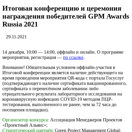
Итоговая конференцию и церемония
награждения победителей GPM Awards
Russia 2021
29.11.2021
14 декабря, 10:00 — 14:00, оффлайн и онлайн. О программе
мероприятия, регистрация —
по ссылке
.
Внимание! Обязательным условием оффлайн-участия в
Итоговой конференции является наличие действующего на
время проведения мероприятия QR-кода с портала Госуслуг
(подтверждающего наличие сертификата вакцинированного,
сертификата о перенесённом заболевании либо
отрицательного результата лабораторного исследования на
коронавирусную инфекцию COVID-19 методом ПЦР-
тестирования, выполненного не ранее, чем за 72 часа до
посещения площадки).
Организатор конкурса:
Ассоциация Менеджеров Проектов
«Проектный Альянс»;
Стратегический партнёр:
Green Project Management Global;