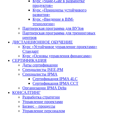
Курс «Stage-Gate в разработке
продуктов»
Курс «Принципы устойчивого
развития»
Курс «Введение в BIM-
технологии»
Партнерская программа для ВУЗов
Партнерская программа для тренинговых
центров
ДИСТАНЦИОННОЕ ОБУЧЕНИЕ
Курс «Устойчивое управление проектами»
Стандарт
Курс «Основы управления финансами»
СЕРТИФИКАЦИЯ
Даты сертификации
Специалисты ISEE-PM
Специалисты IPMA
Сертификация IPMA 4LC
Сертификация IPMA CCT
Организации IPMA Delta
КОНСАЛТИНГ
Разработка стратегии
Управление проектами
Бизнес – процессы
Управление персоналом