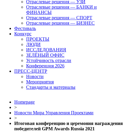
Отраслевые решения — УЗИ
Отраслевые решения — БАНКИ и
ФИНАНСЫ
Отраслевые решения — СПОРТ
Отраслевые решения — БИЗНЕС
Фестиваль
Конкурс
ПРОЕКТЫ
ЛЮДИ
ИССЛЕДОВАНИЯ
ЗЕЛЁНЫЙ ОФИС
Устойчивость отрасли
Конференция 2026
ПРЕСС-ЦЕНТР
Новости
Мероприятия
Стандарты и материалы
Homepage
>
Новости Мира Управления Проектами
>
Итоговая конференцию и церемония награждения
победителей GPM Awards Russia 2021