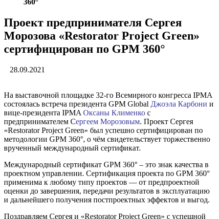
360°
Проект предпринимателя Сергея
Морозова «Restorator Project Green»
сертифицирован по GPM 360°
28.09.2021
На выставочной площадке 32-го Всемирного конгресса IPMA
состоялась встреча президента GPM Global
Джоэла Карбони
и
вице-президента IPMA
Оксаны Клименко
с
предпринимателем С
ергеем Морозовым
. Проект Сергея
«Restorator Project Green» был успешно сертифицирован по
методологии GPM 360°, о чём свидетельствует торжественно
врученный международный сертификат.
Международный сертификат GPM 360° – это знак качества в
проектном управлении. Сертификация проекта по GPM 360°
применима к любому типу проектов — от предпроектной
оценки до завершения, передачи результатов в эксплуатацию
и дальнейшего получения постпроектных эффектов и выгод.
Поздравляем Сергея и «Restorator Project Green» с успешной