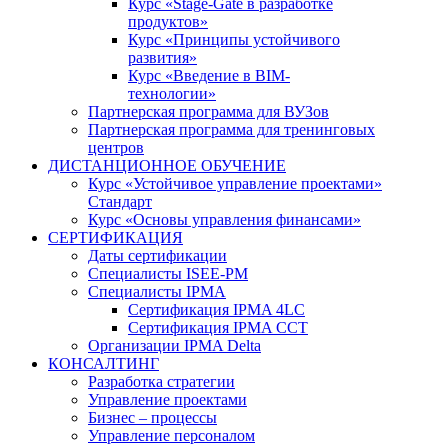
Курс «Stage-Gate в разработке
продуктов»
Курс «Принципы устойчивого
развития»
Курс «Введение в BIM-
технологии»
Партнерская программа для ВУЗов
Партнерская программа для тренинговых
центров
ДИСТАНЦИОННОЕ ОБУЧЕНИЕ
Курс «Устойчивое управление проектами»
Стандарт
Курс «Основы управления финансами»
СЕРТИФИКАЦИЯ
Даты сертификации
Специалисты ISEE-PM
Специалисты IPMA
Сертификация IPMA 4LC
Сертификация IPMA CCT
Организации IPMA Delta
КОНСАЛТИНГ
Разработка стратегии
Управление проектами
Бизнес – процессы
Управление персоналом