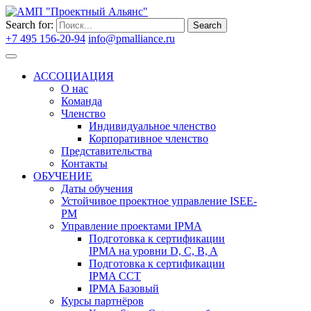
Search for:
Search
+7 495 156-20-94
info@pmalliance.ru
Войти
АССОЦИАЦИЯ
О нас
Команда
Членство
Индивидуальное членство
Корпоративное членство
Представительства
Контакты
ОБУЧЕНИЕ
Даты обучения
Устойчивое проектное управление ISEE-
PM
Управление проектами IPMA
Подготовка к сертификации
IPMA на уровни D, C, B, A
Подготовка к сертификации
IPMA CCT
IPMA Базовый
Курсы партнёров