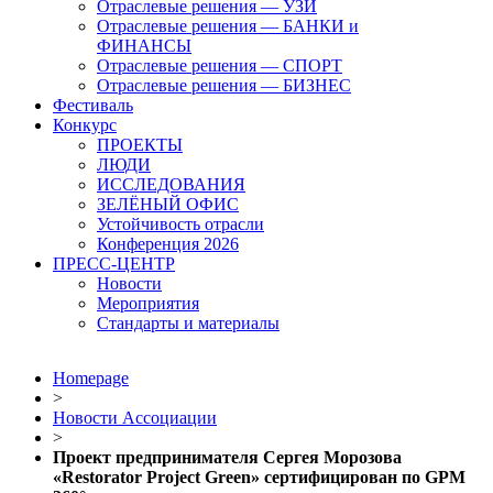
Отраслевые решения — УЗИ
Отраслевые решения — БАНКИ и
ФИНАНСЫ
Отраслевые решения — СПОРТ
Отраслевые решения — БИЗНЕС
Фестиваль
Конкурс
ПРОЕКТЫ
ЛЮДИ
ИССЛЕДОВАНИЯ
ЗЕЛЁНЫЙ ОФИС
Устойчивость отрасли
Конференция 2026
ПРЕСС-ЦЕНТР
Новости
Мероприятия
Стандарты и материалы
Homepage
>
Новости Ассоциации
>
Проект предпринимателя Сергея Морозова
«Restorator Project Green» сертифицирован по GPM