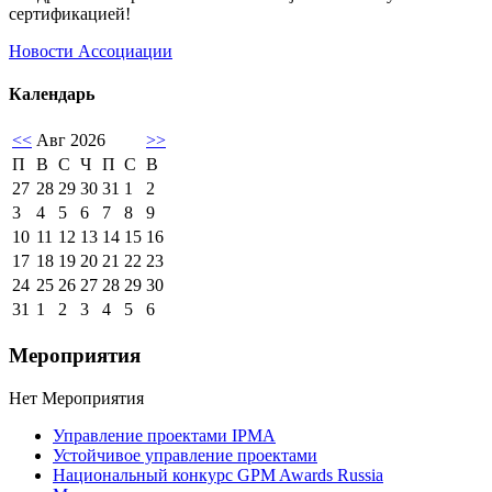
сертификацией!
Новости Ассоциации
Календарь
<<
Авг 2026
>>
П
В
С
Ч
П
С
В
27
28
29
30
31
1
2
3
4
5
6
7
8
9
10
11
12
13
14
15
16
17
18
19
20
21
22
23
24
25
26
27
28
29
30
31
1
2
3
4
5
6
Мероприятия
Нет Мероприятия
Управление проектами IPMA
Устойчивое управление проектами
Национальный конкурс GPM Awards Russia