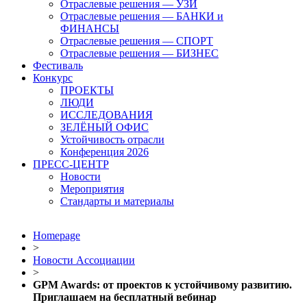
Отраслевые решения — УЗИ
Отраслевые решения — БАНКИ и
ФИНАНСЫ
Отраслевые решения — СПОРТ
Отраслевые решения — БИЗНЕС
Фестиваль
Конкурс
ПРОЕКТЫ
ЛЮДИ
ИССЛЕДОВАНИЯ
ЗЕЛЁНЫЙ ОФИС
Устойчивость отрасли
Конференция 2026
ПРЕСС-ЦЕНТР
Новости
Мероприятия
Стандарты и материалы
Homepage
>
Новости Ассоциации
>
GPM Awards: от проектов к устойчивому развитию.
Приглашаем на бесплатный вебинар