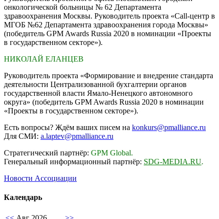
онкологической больницы № 62 Департамента
здравоохранения Москвы. Руководитель проекта «Call-центр в
МГОБ №62 Департамента здравоохранения города Москвы»
(победитель GPM Awards Russia 2020 в номинации «Проекты
в государственном секторе»).
НИКОЛАЙ ЕЛАНЦЕВ
Руководитель проекта «Формирование и внедрение стандарта
деятельности Централизованной бухгалтерии органов
государственной власти Ямало-Ненецкого автономного
округа» (победитель GPM Awards Russia 2020 в номинации
«Проекты в государственном секторе»).
Есть вопросы? Ждём ваших писем на
konkurs@pmalliance.ru
Для СМИ:
a.laptev@pmalliance.ru
Стратегический партнёр:
GPM Global.
Генеральный информационный партнёр:
SDG-MEDIA.RU
.
Новости Ассоциации
Календарь
<<
Авг 2026
>>