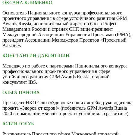
ОКСАНА КЛИМЕНКО
Основатель Национального конкурса профессионального
проектного управления в сфере устойчивого развития GPM
Awards Russia, исполнительный директор Green Project
Management в России и странах СНГ, вице-президент
Международной Ассоциации Управления Проектами (IPMA),
президент Ассоциации Менеджеров Проектов «Проектный
Альянс».
КОНСТАНТИН ДАВЛЯТШИН
Менеджер по работе с партнерами Национального конкурса
профессионального проектного управления в сфере
устойчивого развития GPM Awards Russia, старший
консультант IBS.
ОЛЬГА ПАНОВА
Президент НКО Союз «Здоровье наших детей», руководитель
проекта «Здоров от коров!» (победитель GPM Awards Russia
2020 в номинации «Бизнес-проекты устойчивого развития»).
ЮЛИЯ ГОЛУБ
Руководитель Проектного офиса Московской городской