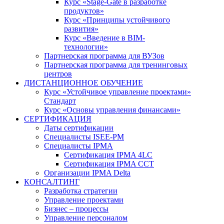
Курс «Stage-Gate в разработке
продуктов»
Курс «Принципы устойчивого
развития»
Курс «Введение в BIM-
технологии»
Партнерская программа для ВУЗов
Партнерская программа для тренинговых
центров
ДИСТАНЦИОННОЕ ОБУЧЕНИЕ
Курс «Устойчивое управление проектами»
Стандарт
Курс «Основы управления финансами»
СЕРТИФИКАЦИЯ
Даты сертификации
Специалисты ISEE-PM
Специалисты IPMA
Сертификация IPMA 4LC
Сертификация IPMA CCT
Организации IPMA Delta
КОНСАЛТИНГ
Разработка стратегии
Управление проектами
Бизнес – процессы
Управление персоналом