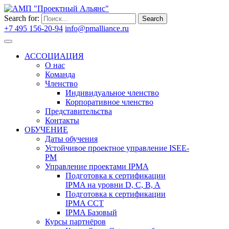
Search for:
Search
+7 495 156-20-94
info@pmalliance.ru
Войти
АССОЦИАЦИЯ
О нас
Команда
Членство
Индивидуальное членство
Корпоративное членство
Представительства
Контакты
ОБУЧЕНИЕ
Даты обучения
Устойчивое проектное управление ISEE-
PM
Управление проектами IPMA
Подготовка к сертификации
IPMA на уровни D, C, B, A
Подготовка к сертификации
IPMA CCT
IPMA Базовый
Курсы партнёров