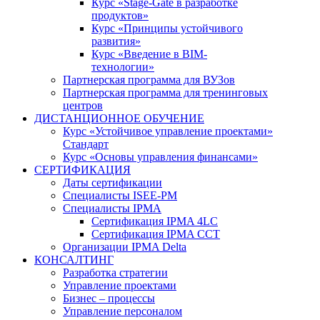
Курс «Stage-Gate в разработке
продуктов»
Курс «Принципы устойчивого
развития»
Курс «Введение в BIM-
технологии»
Партнерская программа для ВУЗов
Партнерская программа для тренинговых
центров
ДИСТАНЦИОННОЕ ОБУЧЕНИЕ
Курс «Устойчивое управление проектами»
Стандарт
Курс «Основы управления финансами»
СЕРТИФИКАЦИЯ
Даты сертификации
Специалисты ISEE-PM
Специалисты IPMA
Сертификация IPMA 4LC
Сертификация IPMA CCT
Организации IPMA Delta
КОНСАЛТИНГ
Разработка стратегии
Управление проектами
Бизнес – процессы
Управление персоналом