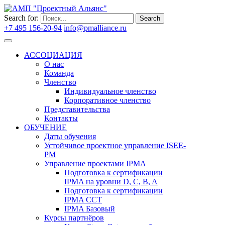
Search for:
Search
+7 495 156-20-94
info@pmalliance.ru
Войти
АССОЦИАЦИЯ
О нас
Команда
Членство
Индивидуальное членство
Корпоративное членство
Представительства
Контакты
ОБУЧЕНИЕ
Даты обучения
Устойчивое проектное управление ISEE-
PM
Управление проектами IPMA
Подготовка к сертификации
IPMA на уровни D, C, B, A
Подготовка к сертификации
IPMA CCT
IPMA Базовый
Курсы партнёров