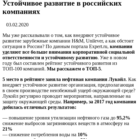
Устойчивое развитие в российских
компаниях
03.02.2020
Мы уже рассказывали о том, как внедряют устойчивое
развитие зарубежные компании H&M, Unilever, а как обстоит
ситуация в России? По данным портала Expert.ru,
компании
уделяют все больше внимания корпоративной социальной
ответственности и устойчивому развитию
. Уже в новом
году был составлен рейтинг устойчивого развития из
ТОП-100 компаний.
Мы расскажем о ТОП-5
.
5 место в рейтинге заняла нефтяная компания Лукойл
. Как
внедряет устойчивое развитие организация, предполагающая
в своем производстве неизбежный ущерб окружающей среде?
Лукойл регулярно проводит мероприятия, направленные на
защиту окружающей среды.
Например, за 2017 год компания
добилась отличных результатов:
— повышение уровня утилизации нефтяного газа до
95,2%
снижение выбросов загрязняющих веществ в атмосферу на
21%
— снижение потребления воды на
10%