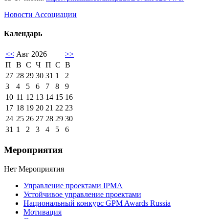
Новости Ассоциации
Календарь
<<
Авг 2026
>>
П
В
С
Ч
П
С
В
27
28
29
30
31
1
2
3
4
5
6
7
8
9
10
11
12
13
14
15
16
17
18
19
20
21
22
23
24
25
26
27
28
29
30
31
1
2
3
4
5
6
Мероприятия
Нет Мероприятия
Управление проектами IPMA
Устойчивое управление проектами
Национальный конкурс GPM Awards Russia
Мотивация