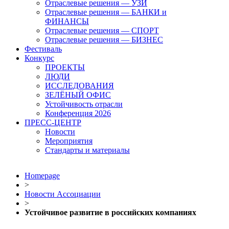
Отраслевые решения — УЗИ
Отраслевые решения — БАНКИ и
ФИНАНСЫ
Отраслевые решения — СПОРТ
Отраслевые решения — БИЗНЕС
Фестиваль
Конкурс
ПРОЕКТЫ
ЛЮДИ
ИССЛЕДОВАНИЯ
ЗЕЛЁНЫЙ ОФИС
Устойчивость отрасли
Конференция 2026
ПРЕСС-ЦЕНТР
Новости
Мероприятия
Стандарты и материалы
Homepage
>
Новости Ассоциации
>
Устойчивое развитие в российских компаниях