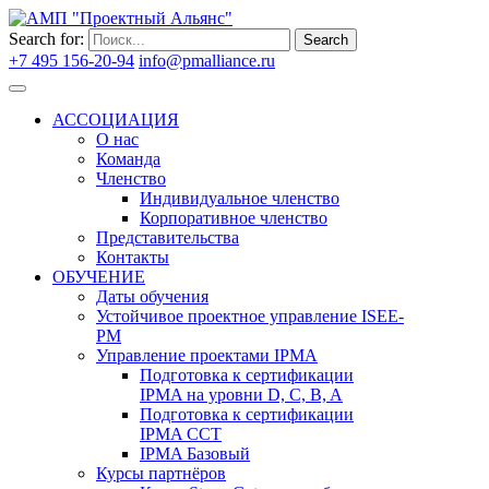
Search for:
Search
+7 495 156-20-94
info@pmalliance.ru
Войти
АССОЦИАЦИЯ
О нас
Команда
Членство
Индивидуальное членство
Корпоративное членство
Представительства
Контакты
ОБУЧЕНИЕ
Даты обучения
Устойчивое проектное управление ISEE-
PM
Управление проектами IPMA
Подготовка к сертификации
IPMA на уровни D, C, B, A
Подготовка к сертификации
IPMA CCT
IPMA Базовый
Курсы партнёров