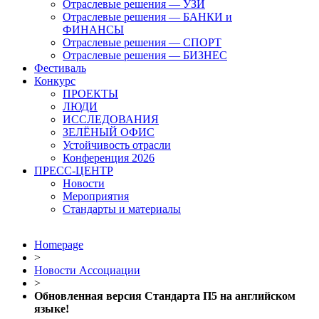
Отраслевые решения — УЗИ
Отраслевые решения — БАНКИ и
ФИНАНСЫ
Отраслевые решения — СПОРТ
Отраслевые решения — БИЗНЕС
Фестиваль
Конкурс
ПРОЕКТЫ
ЛЮДИ
ИССЛЕДОВАНИЯ
ЗЕЛЁНЫЙ ОФИС
Устойчивость отрасли
Конференция 2026
ПРЕСС-ЦЕНТР
Новости
Мероприятия
Стандарты и материалы
Homepage
>
Новости Ассоциации
>
Обновленная версия Стандарта П5 на английском
языке!