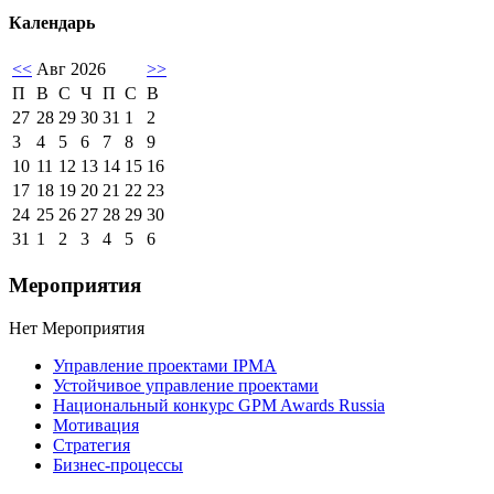
Календарь
<<
Авг 2026
>>
П
В
С
Ч
П
С
В
27
28
29
30
31
1
2
3
4
5
6
7
8
9
10
11
12
13
14
15
16
17
18
19
20
21
22
23
24
25
26
27
28
29
30
31
1
2
3
4
5
6
Мероприятия
Нет Мероприятия
Управление проектами IPMA
Устойчивое управление проектами
Национальный конкурс GPM Awards Russia
Мотивация
Стратегия
Бизнес-процессы