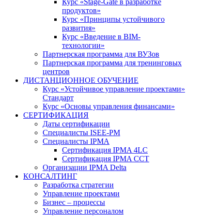
Курс «Stage-Gate в разработке
продуктов»
Курс «Принципы устойчивого
развития»
Курс «Введение в BIM-
технологии»
Партнерская программа для ВУЗов
Партнерская программа для тренинговых
центров
ДИСТАНЦИОННОЕ ОБУЧЕНИЕ
Курс «Устойчивое управление проектами»
Стандарт
Курс «Основы управления финансами»
СЕРТИФИКАЦИЯ
Даты сертификации
Специалисты ISEE-PM
Специалисты IPMA
Сертификация IPMA 4LC
Сертификация IPMA CCT
Организации IPMA Delta
КОНСАЛТИНГ
Разработка стратегии
Управление проектами
Бизнес – процессы
Управление персоналом