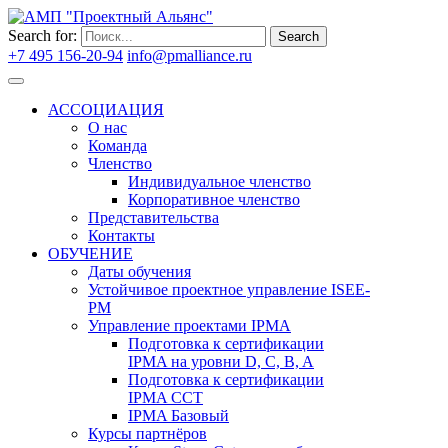
Search for:
Search
+7 495 156-20-94
info@pmalliance.ru
Войти
АССОЦИАЦИЯ
О нас
Команда
Членство
Индивидуальное членство
Корпоративное членство
Представительства
Контакты
ОБУЧЕНИЕ
Даты обучения
Устойчивое проектное управление ISEE-
PM
Управление проектами IPMA
Подготовка к сертификации
IPMA на уровни D, C, B, A
Подготовка к сертификации
IPMA CCT
IPMA Базовый
Курсы партнёров