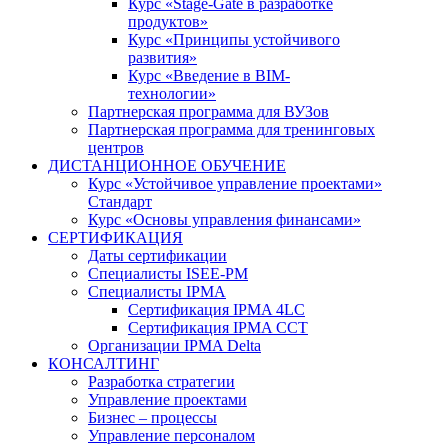
Курс «Stage-Gate в разработке
продуктов»
Курс «Принципы устойчивого
развития»
Курс «Введение в BIM-
технологии»
Партнерская программа для ВУЗов
Партнерская программа для тренинговых
центров
ДИСТАНЦИОННОЕ ОБУЧЕНИЕ
Курс «Устойчивое управление проектами»
Стандарт
Курс «Основы управления финансами»
СЕРТИФИКАЦИЯ
Даты сертификации
Специалисты ISEE-PM
Специалисты IPMA
Сертификация IPMA 4LC
Сертификация IPMA CCT
Организации IPMA Delta
КОНСАЛТИНГ
Разработка стратегии
Управление проектами
Бизнес – процессы
Управление персоналом