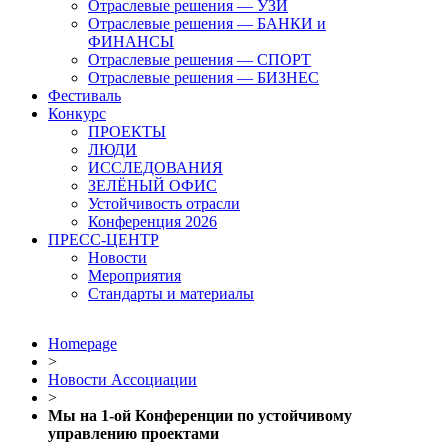
Отраслевые решения — УЗИ
Отраслевые решения — БАНКИ и
ФИНАНСЫ
Отраслевые решения — СПОРТ
Отраслевые решения — БИЗНЕС
Фестиваль
Конкурс
ПРОЕКТЫ
ЛЮДИ
ИССЛЕДОВАНИЯ
ЗЕЛЁНЫЙ ОФИС
Устойчивость отрасли
Конференция 2026
ПРЕСС-ЦЕНТР
Новости
Мероприятия
Стандарты и материалы
Homepage
>
Новости Ассоциации
>
Мы на 1-ой Конференции по устойчивому
управлению проектами