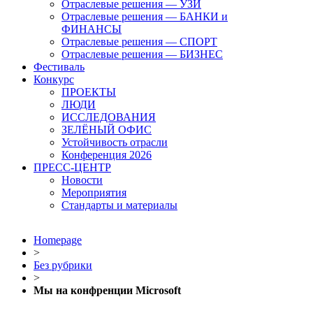
Отраслевые решения — УЗИ
Отраслевые решения — БАНКИ и
ФИНАНСЫ
Отраслевые решения — СПОРТ
Отраслевые решения — БИЗНЕС
Фестиваль
Конкурс
ПРОЕКТЫ
ЛЮДИ
ИССЛЕДОВАНИЯ
ЗЕЛЁНЫЙ ОФИС
Устойчивость отрасли
Конференция 2026
ПРЕСС-ЦЕНТР
Новости
Мероприятия
Стандарты и материалы
Homepage
>
Без рубрики
>
Мы на конфренции Microsoft