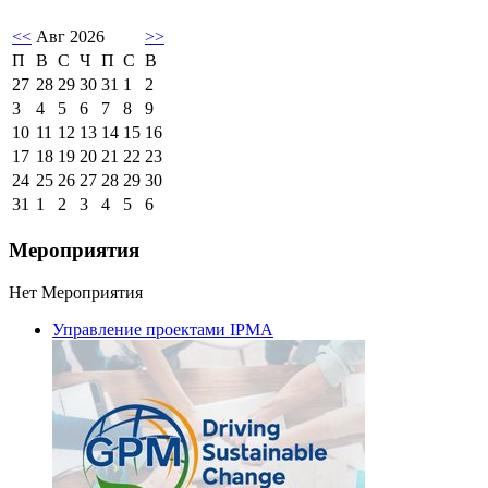
<<
Авг 2026
>>
П
В
С
Ч
П
С
В
27
28
29
30
31
1
2
3
4
5
6
7
8
9
10
11
12
13
14
15
16
17
18
19
20
21
22
23
24
25
26
27
28
29
30
31
1
2
3
4
5
6
Мероприятия
Нет Мероприятия
Управление проектами IPMA