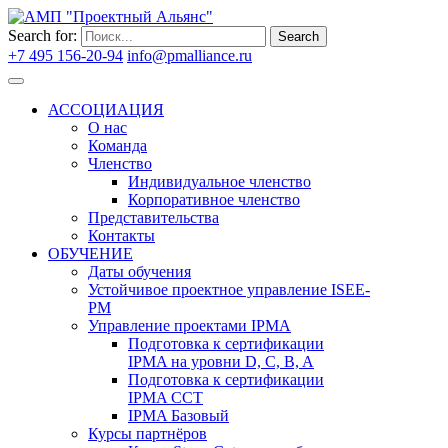
Search for:
Search
+7 495 156-20-94
info@pmalliance.ru
Войти
АССОЦИАЦИЯ
О нас
Команда
Членство
Индивидуальное членство
Корпоративное членство
Представительства
Контакты
ОБУЧЕНИЕ
Даты обучения
Устойчивое проектное управление ISEE-
PM
Управление проектами IPMA
Подготовка к сертификации
IPMA на уровни D, C, B, A
Подготовка к сертификации
IPMA CCT
IPMA Базовый
Курсы партнёров