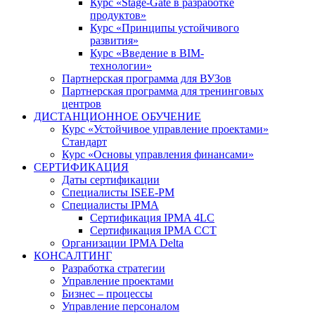
Курс «Stage-Gate в разработке
продуктов»
Курс «Принципы устойчивого
развития»
Курс «Введение в BIM-
технологии»
Партнерская программа для ВУЗов
Партнерская программа для тренинговых
центров
ДИСТАНЦИОННОЕ ОБУЧЕНИЕ
Курс «Устойчивое управление проектами»
Стандарт
Курс «Основы управления финансами»
СЕРТИФИКАЦИЯ
Даты сертификации
Специалисты ISEE-PM
Специалисты IPMA
Сертификация IPMA 4LC
Сертификация IPMA CCT
Организации IPMA Delta
КОНСАЛТИНГ
Разработка стратегии
Управление проектами
Бизнес – процессы
Управление персоналом