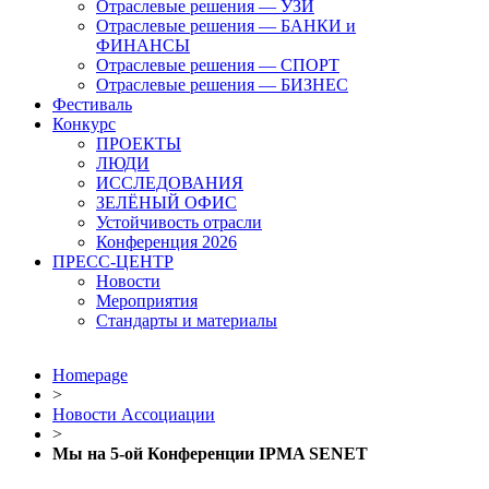
Отраслевые решения — УЗИ
Отраслевые решения — БАНКИ и
ФИНАНСЫ
Отраслевые решения — СПОРТ
Отраслевые решения — БИЗНЕС
Фестиваль
Конкурс
ПРОЕКТЫ
ЛЮДИ
ИССЛЕДОВАНИЯ
ЗЕЛЁНЫЙ ОФИС
Устойчивость отрасли
Конференция 2026
ПРЕСС-ЦЕНТР
Новости
Мероприятия
Стандарты и материалы
Homepage
>
Новости Ассоциации
>
Мы на 5-ой Конференции IPMA SENET