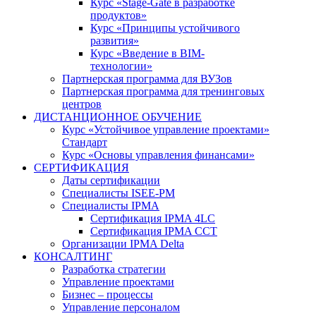
Курс «Stage-Gate в разработке
продуктов»
Курс «Принципы устойчивого
развития»
Курс «Введение в BIM-
технологии»
Партнерская программа для ВУЗов
Партнерская программа для тренинговых
центров
ДИСТАНЦИОННОЕ ОБУЧЕНИЕ
Курс «Устойчивое управление проектами»
Стандарт
Курс «Основы управления финансами»
СЕРТИФИКАЦИЯ
Даты сертификации
Специалисты ISEE-PM
Специалисты IPMA
Сертификация IPMA 4LC
Сертификация IPMA CCT
Организации IPMA Delta
КОНСАЛТИНГ
Разработка стратегии
Управление проектами
Бизнес – процессы
Управление персоналом