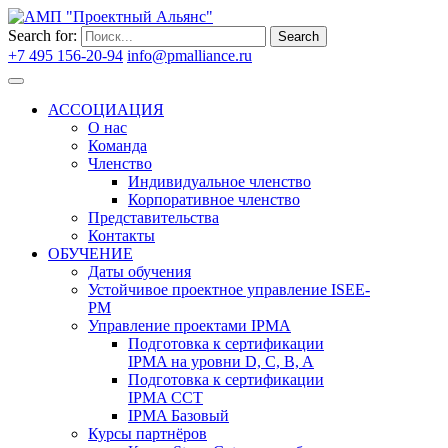
Search for:
Search
+7 495 156-20-94
info@pmalliance.ru
Войти
АССОЦИАЦИЯ
О нас
Команда
Членство
Индивидуальное членство
Корпоративное членство
Представительства
Контакты
ОБУЧЕНИЕ
Даты обучения
Устойчивое проектное управление ISEE-
PM
Управление проектами IPMA
Подготовка к сертификации
IPMA на уровни D, C, B, A
Подготовка к сертификации
IPMA CCT
IPMA Базовый
Курсы партнёров