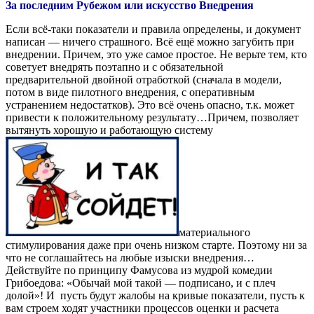
За последним Рубежом или искусство Внедрения
Если всё-таки показатели и правила определены, и документ
написан — ничего страшного. Всё ещё можно загубить при
внедрении. Причем, это уже самое простое. Не верьте тем, кто
советует внедрять поэтапно и с обязательной
предварительной двойной отработкой (сначала в модели,
потом в виде пилотного внедрения, с оперативным
устранением недостатков). Это всё очень опасно, т.к. может
привести к положительному результату…Причем, позволяет
вытянуть хорошую и работающую систему
материального
стимулирования даже при очень низком старте. Поэтому ни за
что не соглашайтесь на любые изыски внедрения…
Действуйте по принципу Фамусова из мудрой комедии
Грибоедова: «Обычай мой такой — подписано, и с плеч
долой»! И пусть будут жалобы на кривые показатели, пусть к
вам строем ходят участники процессов оценки и расчета