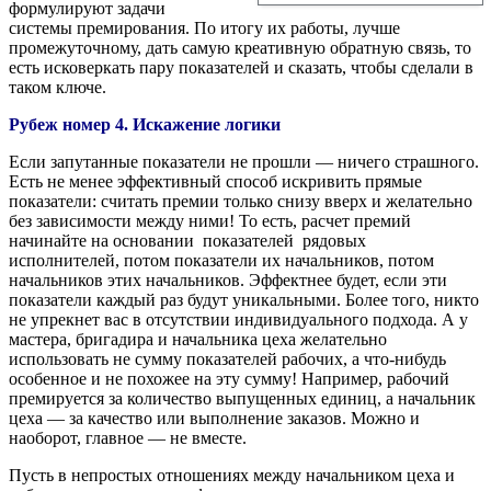
формулируют задачи
системы премирования. По итогу их работы, лучше
промежуточному, дать самую креативную обратную связь, то
есть исковеркать пару показателей и сказать, чтобы сделали в
таком ключе.
Рубеж номер 4. Искажение логики
Если запутанные показатели не прошли — ничего страшного.
Есть не менее эффективный способ искривить прямые
показатели: считать премии только снизу вверх и желательно
без зависимости между ними! То есть, расчет премий
начинайте на основании показателей рядовых
исполнителей, потом показатели их начальников, потом
начальников этих начальников. Эффектнее будет, если эти
показатели каждый раз будут уникальными. Более того, никто
не упрекнет вас в отсутствии индивидуального подхода. А у
мастера, бригадира и начальника цеха желательно
использовать не сумму показателей рабочих, а что-нибудь
особенное и не похожее на эту сумму! Например, рабочий
премируется за количество выпущенных единиц, а начальник
цеха — за качество или выполнение заказов. Можно и
наоборот, главное — не вместе.
Пусть в непростых отношениях между начальником цеха и