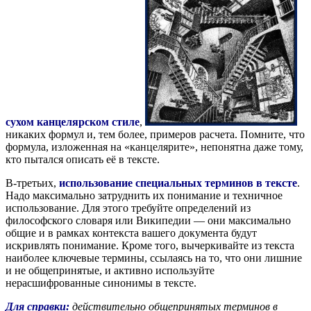
сухом канцелярском стиле
,
никаких формул и, тем более, примеров расчета. Помните, что
формула, изложенная на «канцелярите», непонятна даже тому,
кто пытался описать её в тексте.
В-третьих,
использование специальных терминов в тексте
.
Надо максимально затруднить их понимание и техничное
использование. Для этого требуйте определений из
философского словаря или Википедии — они максимально
общие и в рамках контекста вашего документа будут
искривлять понимание. Кроме того, вычеркивайте из текста
наиболее ключевые термины, ссылаясь на то, что они лишние
и не общепринятые, и активно используйте
нерасшифрованные синонимы в тексте.
Для справки:
действительно общепринятых терминов в