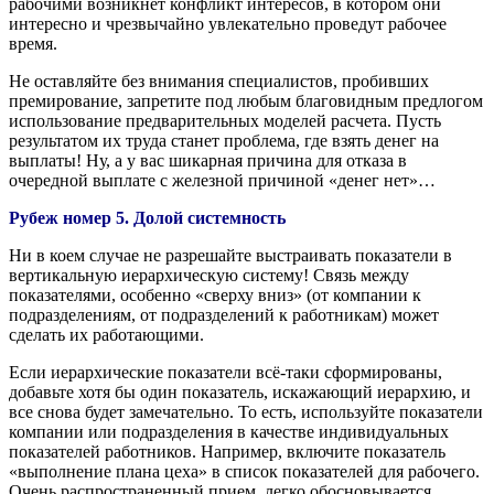
рабочими возникнет конфликт интересов, в котором они
интересно и чрезвычайно увлекательно проведут рабочее
время.
Не оставляйте без внимания специалистов, пробивших
премирование, запретите под любым благовидным предлогом
использование предварительных моделей расчета. Пусть
результатом их труда станет проблема, где взять денег на
выплаты! Ну, а у вас шикарная причина для отказа в
очередной выплате с железной причиной «денег нет»…
Рубеж номер 5. Долой системность
Ни в коем случае не разрешайте выстраивать показатели в
вертикальную иерархическую систему! Связь между
показателями, особенно «сверху вниз» (от компании к
подразделениям, от подразделений к работникам) может
сделать их работающими.
Если иерархические показатели всё-таки сформированы,
добавьте хотя бы один показатель, искажающий иерархию, и
все снова будет замечательно. То есть,
используйте показатели
компании или подразделения в качестве индивидуальных
показателей работников. Например, включите показатель
«выполнение плана цеха» в список показателей для рабочего.
Очень распространенный прием, легко обосновывается