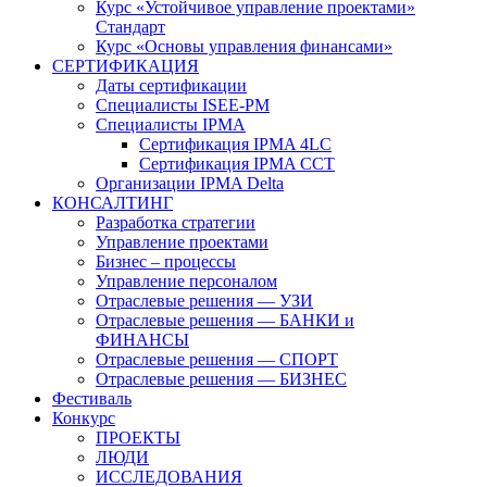
Курс «Устойчивое управление проектами»
Стандарт
Курс «Основы управления финансами»
СЕРТИФИКАЦИЯ
Даты сертификации
Специалисты ISEE-PM
Специалисты IPMA
Сертификация IPMA 4LC
Сертификация IPMA CCT
Организации IPMA Delta
КОНСАЛТИНГ
Разработка стратегии
Управление проектами
Бизнес – процессы
Управление персоналом
Отраслевые решения — УЗИ
Отраслевые решения — БАНКИ и
ФИНАНСЫ
Отраслевые решения — СПОРТ
Отраслевые решения — БИЗНЕС
Фестиваль
Конкурс
ПРОЕКТЫ
ЛЮДИ
ИССЛЕДОВАНИЯ