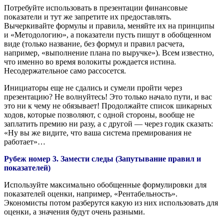
Потребуйте использовать в презентации финансовые
показатели и тут же запретите их предоставлять.
Вычеркивайте формулы и правила, меняйте их на принципы
и «Методологию», а показатели пусть пишут в обобщенном
виде (только название, без формул и правил расчета,
например, «выполнение плана по выручке»). Всем известно,
что именно во время волокиты рождается истина.
Несодержательное само рассосется.
Инициаторы еще не сдались и сумели пройти через
презентацию? Не волнуйтесь! Это только начало пути, и вас
это ни к чему не обязывает! Продолжайте список шикарных
ходов, которые позволяют, с одной стороны, вообще не
заплатить премию ни разу, а с другой — через годик сказать:
«Ну вы же видите, что ваша система премирования не
работает»…
Рубеж номер 3. Замести следы (Запутывание правил и
показателей)
Используйте максимально обобщенные формулировки для
показателей оценки, например, «Рентабельность».
Экономисты потом разберутся какую из них использовать для
оценки, а значения будут очень разными.