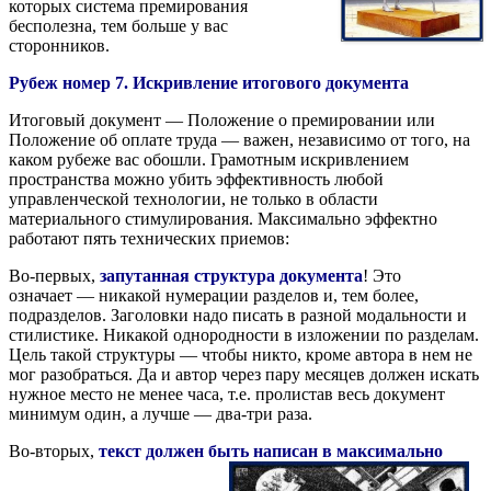
которых система премирования
бесполезна, тем больше у вас
сторонников.
Рубеж номер 7. Искривление итогового документа
Итоговый документ — Положение о премировании или
Положение об оплате труда — важен, независимо от того, на
каком рубеже вас обошли. Грамотным искривлением
пространства можно убить эффективность любой
управленческой технологии, не только в области
материального стимулирования. Максимально эффектно
работают пять технических приемов:
Во-первых,
запутанная структура документа
! Это
означает — никакой нумерации разделов и, тем более,
подразделов. Заголовки надо писать в разной модальности и
стилистике. Никакой однородности в изложении по разделам.
Цель такой структуры — чтобы никто, кроме автора в нем не
мог разобраться. Да и автор через пару месяцев должен искать
нужное место не менее часа, т.е. пролистав весь документ
минимум один, а лучше — два-три раза.
Во-вторых,
текст должен быть написан в максимально