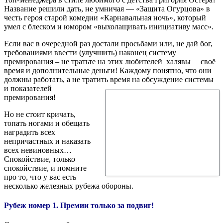
Название решили дать, не умничая — «Защита Огурцова» в
честь героя старой комедии «Карнавальная ночь», который
умел с блеском и юмором «выхолащивать инициативу масс».
Если вас в очередной раз достали просьбами или, не дай бог,
требованиями ввести (улучшить) наконец систему
премирования – не тратьте на этих любителей халявы своё
время и дополнительные деньги! Каждому понятно, что они
должны работать, а не тратить время на обсуждение
системы
и показателей
премирования!
Но не стоит кричать,
топать ногами и обещать
наградить всех
непричастных и наказать
всех невиновных…
Спокойствие, только
спокойствие, и помните
про то, что у вас есть
несколько железных рубежа обороны.
Рубеж номер 1. Премии только за подвиг!