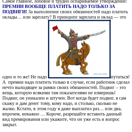
Самое главное, лобовое и трудно оспариваемое утверждение:
ПРЕМИИ ВООБЩЕ ПЛАТИТЬ НАДО ТОЛЬКО ЗА
ПОДВИГИ!
За выполнение своих обязанностей надо платить
оклады… или зарплату? В принципе зарплата и оклад — это
одно и то же! Не надо
путаться!
А премии надо платить только в случае, если работник сделал
нечто выходящее за рамки своих обязанностей. Подвиг – это
вещь, которую всякими там показателями не измеришь!
Подвиг, он уникален и штучен. Вот когда будет подвиг, я сам
скажу и дам денег тому, кому надо, и столько, сколько не
жалко. Кстати, в этом году я даже выплатил раз… или два,
впрочем, неважно … Короче, разрешайте вставить данный
вид премирования или укажите, что он уже есть и вопрос
закрыт.