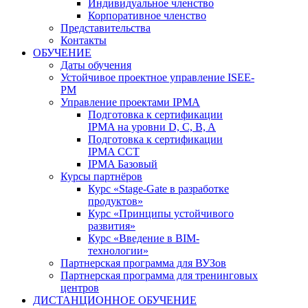
Индивидуальное членство
Корпоративное членство
Представительства
Контакты
ОБУЧЕНИЕ
Даты обучения
Устойчивое проектное управление ISEE-
PM
Управление проектами IPMA
Подготовка к сертификации
IPMA на уровни D, C, B, A
Подготовка к сертификации
IPMA CCT
IPMA Базовый
Курсы партнёров
Курс «Stage-Gate в разработке
продуктов»
Курс «Принципы устойчивого
развития»
Курс «Введение в BIM-
технологии»
Партнерская программа для ВУЗов
Партнерская программа для тренинговых
центров
ДИСТАНЦИОННОЕ ОБУЧЕНИЕ