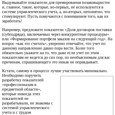
Выдумывайте показатели для премирования позаковыристее
и, главное, такие, которые, во-первых, не используются в
системе управленческого учета, а, во-вторых, непонятно, что
стимулируют. Пусть помучаются с пониманием того, как их
заработать!
Например, предложите показатели «Доля договоров поставки
(субподряда), заключаемых через конкурентные процедуры»
или «Формирование портфеля заказов на следующий год». На
вопрос «как это считать», уверенно отвечайте, что учет по
данному направлению давно пора вести. Более того
обязательно укажите на то, что даже если учет по этим
показателям не ведется до сих пор, по необъяснимым для вас
причинам, спрашивающего это никак не оправдывает.
Кстати, самому в процессе лучше участвовать минимально.
Необходимо поручить
разработку показателей
«профессионалам в
предметной области»,
которые никогда этих
показателей не
разрабатывали, не знакомы с
системой управленческого
учета и с трудом