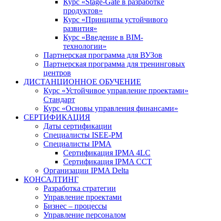
Курс «Stage-Gate в разработке
продуктов»
Курс «Принципы устойчивого
развития»
Курс «Введение в BIM-
технологии»
Партнерская программа для ВУЗов
Партнерская программа для тренинговых
центров
ДИСТАНЦИОННОЕ ОБУЧЕНИЕ
Курс «Устойчивое управление проектами»
Стандарт
Курс «Основы управления финансами»
СЕРТИФИКАЦИЯ
Даты сертификации
Специалисты ISEE-PM
Специалисты IPMA
Сертификация IPMA 4LC
Сертификация IPMA CCT
Организации IPMA Delta
КОНСАЛТИНГ
Разработка стратегии
Управление проектами
Бизнес – процессы
Управление персоналом