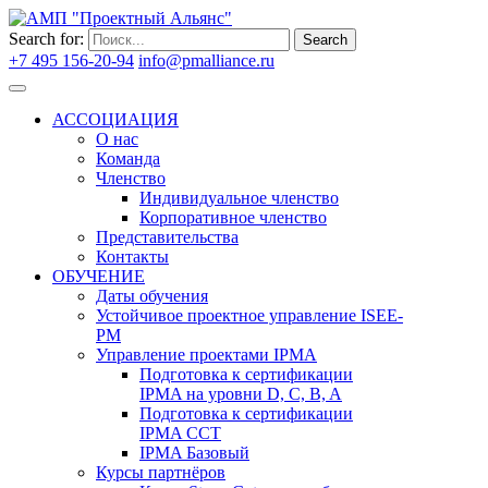
Search for:
Search
+7 495 156-20-94
info@pmalliance.ru
Войти
АССОЦИАЦИЯ
О нас
Команда
Членство
Индивидуальное членство
Корпоративное членство
Представительства
Контакты
ОБУЧЕНИЕ
Даты обучения
Устойчивое проектное управление ISEE-
PM
Управление проектами IPMA
Подготовка к сертификации
IPMA на уровни D, C, B, A
Подготовка к сертификации
IPMA CCT
IPMA Базовый
Курсы партнёров