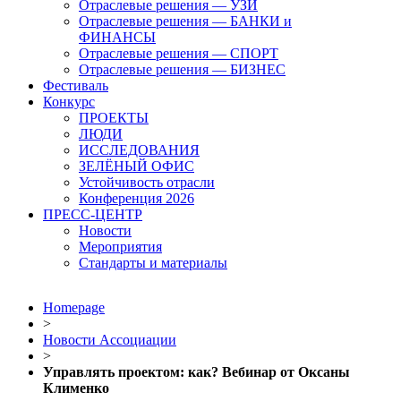
Отраслевые решения — УЗИ
Отраслевые решения — БАНКИ и
ФИНАНСЫ
Отраслевые решения — СПОРТ
Отраслевые решения — БИЗНЕС
Фестиваль
Конкурс
ПРОЕКТЫ
ЛЮДИ
ИССЛЕДОВАНИЯ
ЗЕЛЁНЫЙ ОФИС
Устойчивость отрасли
Конференция 2026
ПРЕСС-ЦЕНТР
Новости
Мероприятия
Стандарты и материалы
Homepage
>
Новости Ассоциации
>
Управлять проектом: как? Вебинар от Оксаны
Клименко