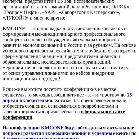
эксперты, представители ВУЗов, исследовательских
организаций и таких компаний, как: «Роскосмос», «КРОК»,
«Газпром Нефть», «SAP», «Лаборатория Касперского»,
«ЛУКОЙЛ» и многие другие!
KMCONF
— это площадка для установления контактов и
формирования междисциплинарного профессионального
сообщества с целью обсуждения актуальных вопросов
развития экономики знаний в России и за рубежом. На основе
успешного партнерства российских и зарубежных экспертов в
сфере управления знаниями, представителей бизнеса и
образовательных, исследовательских организаций,
мероприятие позволяет полностью погрузиться в тематику –
от основ управления знаниями до кейсов внедрения
инновационных подходов!
Если же вы хотите посетить конференцию в качестве
слушателя, то можешь взвешивать все «за» и «против»
до 15
апреля включительно
. Хотя мы бы очень рекомендовали
отбросить сомнения, ознакомиться с подробностями и
зарегистрироваться прямо сейчас на
официальном сайте
конференции
.
На конференции KMCONF будут обсуждаться актуальные
вопросы развития экономики знаний и успешные кейсы по
4-м тематическим направлениям: