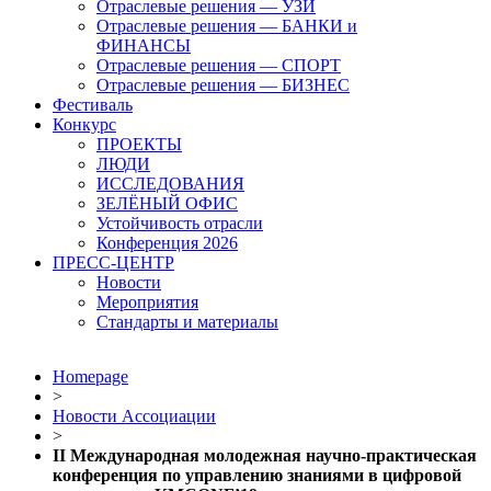
Отраслевые решения — УЗИ
Отраслевые решения — БАНКИ и
ФИНАНСЫ
Отраслевые решения — СПОРТ
Отраслевые решения — БИЗНЕС
Фестиваль
Конкурс
ПРОЕКТЫ
ЛЮДИ
ИССЛЕДОВАНИЯ
ЗЕЛЁНЫЙ ОФИС
Устойчивость отрасли
Конференция 2026
ПРЕСС-ЦЕНТР
Новости
Мероприятия
Стандарты и материалы
Homepage
>
Новости Ассоциации
>
II Международная молодежная научно-практическая
конференция по управлению знаниями в цифровой