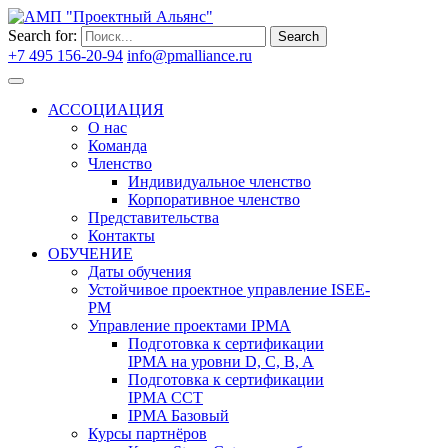
Search for:
Search
+7 495 156-20-94
info@pmalliance.ru
Войти
АССОЦИАЦИЯ
О нас
Команда
Членство
Индивидуальное членство
Корпоративное членство
Представительства
Контакты
ОБУЧЕНИЕ
Даты обучения
Устойчивое проектное управление ISEE-
PM
Управление проектами IPMA
Подготовка к сертификации
IPMA на уровни D, C, B, A
Подготовка к сертификации
IPMA CCT
IPMA Базовый
Курсы партнёров