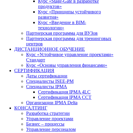
Курс «Stage-Gate в разработке
продуктов»
Курс «Принципы устойчивого
развития»
Курс «Введение в BIM-
технологии»
Партнерская программа для ВУЗов
Партнерская программа для тренинговых
центров
ДИСТАНЦИОННОЕ ОБУЧЕНИЕ
Курс «Устойчивое управление проектами»
Стандарт
Курс «Основы управления финансами»
СЕРТИФИКАЦИЯ
Даты сертификации
Специалисты ISEE-PM
Специалисты IPMA
Сертификация IPMA 4LC
Сертификация IPMA CCT
Организации IPMA Delta
КОНСАЛТИНГ
Разработка стратегии
Управление проектами
Бизнес – процессы
Управление персоналом