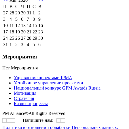
<<
Авг 2026
>>
П
В
С
Ч
П
С
В
27
28
29
30
31
1
2
3
4
5
6
7
8
9
10
11
12
13
14
15
16
17
18
19
20
21
22
23
24
25
26
27
28
29
30
31
1
2
3
4
5
6
Мероприятия
Нет Мероприятия
Управление проектами IPMA
Устойчивое управление проектами
Национальный конкурс GPM Awards Russia
Мотивация
Стратегия
Бизнес-процессы
PM Alliance
©
All Rights Reserved
Напишите нам:
Политика в отношении обработки Персональных данных.