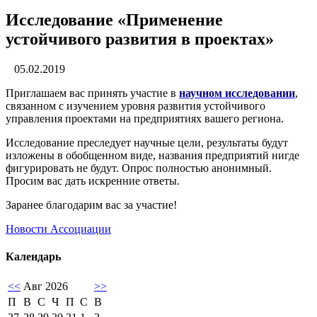
Исследование «Применение
устойчивого развития в проектах»
05.02.2019
Приглашаем вас принять участие в
научном исследовании
,
связанном с изучением уровня развития устойчивого
управления проектами на предприятиях вашего региона.
Исследование преследует научные цели, результаты будут
изложены в обобщенном виде, названия предприятий нигде
фигурировать не будут. Опрос полностью анонимный.
Просим вас дать искренние ответы.
Заранее благодарим вас за участие!
Новости Ассоциации
Календарь
<<
Авг 2026
>>
П
В
С
Ч
П
С
В