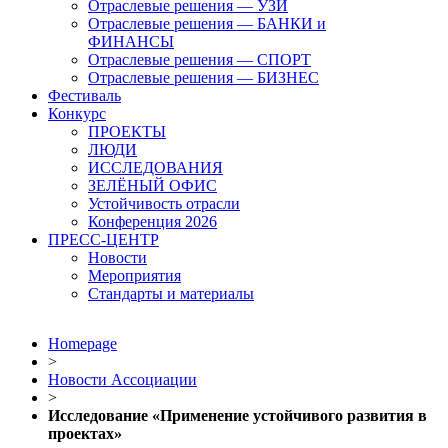
Отраслевые решения — УЗИ
Отраслевые решения — БАНКИ и
ФИНАНСЫ
Отраслевые решения — СПОРТ
Отраслевые решения — БИЗНЕС
Фестиваль
Конкурс
ПРОЕКТЫ
ЛЮДИ
ИССЛЕДОВАНИЯ
ЗЕЛЁНЫЙ ОФИС
Устойчивость отрасли
Конференция 2026
ПРЕСС-ЦЕНТР
Новости
Мероприятия
Стандарты и материалы
Homepage
>
Новости Ассоциации
>
Исследование «Применение устойчивого развития в
проектах»