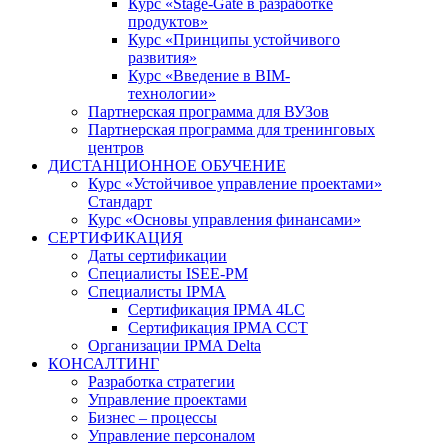
Курс «Stage-Gate в разработке
продуктов»
Курс «Принципы устойчивого
развития»
Курс «Введение в BIM-
технологии»
Партнерская программа для ВУЗов
Партнерская программа для тренинговых
центров
ДИСТАНЦИОННОЕ ОБУЧЕНИЕ
Курс «Устойчивое управление проектами»
Стандарт
Курс «Основы управления финансами»
СЕРТИФИКАЦИЯ
Даты сертификации
Специалисты ISEE-PM
Специалисты IPMA
Сертификация IPMA 4LC
Сертификация IPMA CCT
Организации IPMA Delta
КОНСАЛТИНГ
Разработка стратегии
Управление проектами
Бизнес – процессы
Управление персоналом