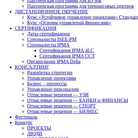
Партнерская программа для ВУЗов
Партнерская программа для тренинговых центров
ДИСТАНЦИОННОЕ ОБУЧЕНИЕ
Курс «Устойчивое управление проектами» Стандар
Курс «Основы управления финансами»
СЕРТИФИКАЦИЯ
Даты сертификации
Специалисты ISEE-PM
Специалисты IPMA
Сертификация IPMA 4LC
Сертификация IPMA CCT
Организации IPMA Delta
КОНСАЛТИНГ
Разработка стратегии
Управление проектами
Бизнес – процессы
Управление персоналом
Отраслевые решения — УЗИ
Отраслевые решения — БАНКИ и ФИНАНСЫ
Отраслевые решения — СПОРТ
Отраслевые решения — БИЗНЕС
Фестиваль
Конкурс
ПРОЕКТЫ
ЛЮДИ