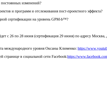
х постоянных изменений
?
оектов и программ и отслеживания пост-проектного эффекта?
одной сертификации на уровень GPM-b™?
дет с 26 по 28 июня (сертификация 29 июня) по адресу Москва, Д
ерта международного уровня Оксаны Клименко:
https://www.you
й странице в социальной сети Facebook:
https://www.facebook.com