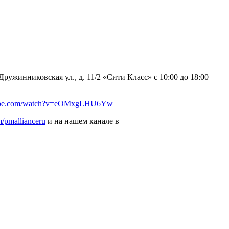
ружинниковская ул., д. 11/2 «Сити Класс» с 10:00 до 18:00
tube.com/watch?v=eOMxgLHU6Yw
/pmallianceru
и на нашем канале в