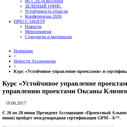
ИССЛЕДОВАНИЯ
ЗЕЛЁНЫЙ ОФИС
Устойчивость отрасли
Конференция 2026
ПРЕСС-ЦЕНТР
Новости
Мероприятия
Стандарты и материалы
Homepage
>
Новости Ассоциации
>
Курс «Устойчивое управление проектами» и сертиф
Курс «Устойчивое управление проекта
управлению проектами Оксаны Климе
19.06.2017
С 26 по 28 июня Президент Ассоциации «Проектный Альянс»
июня) пройдет международная сертификация
GPM
—
b
™.