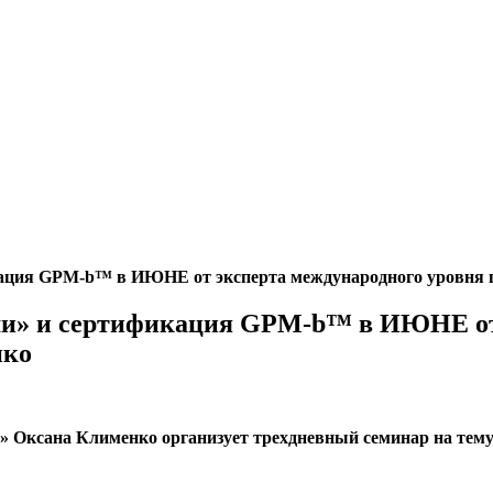
икация GPM-b™ в ИЮНЕ от эксперта международного уровня
ми» и сертификация GPM-b™ в ИЮНЕ от 
нко
 Оксана Клименко организует трехдневный семинар на тему 