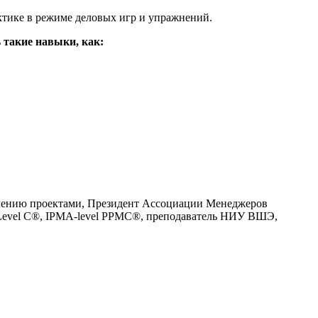
ктике в режиме деловых игр и упражнений.
ь
такие навыки, как:
авлению проектами, Президент Ассоциации Менеджеров
-Level С®, IPMA-level PPMC®, преподаватель НИУ ВШЭ,