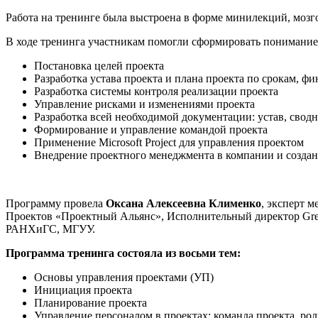
Работа на тренинге была выстроена в форме минилекций, мозг
В ходе тренинга участникам помогли сформировать понимание
Постановка целей проекта
Разработка устава проекта и плана проекта по срокам, фин
Разработка системы контроля реализации проекта
Управление рисками и изменениями проекта
Разработка всей необходимой документации: устав, сводн
Формирование и управление командой проекта
Применение Microsoft Project для управления проектом
Внедрение проектного менеджмента в компании и созда
Программу провела
Оксана Алексеевна Клименко
, эксперт 
Проектов «Проектный Альянс», Исполнительный директор Gre
РАНХиГС, МГУУ.
Программа тренинга состояла из восьми тем:
Основы управления проектами (УП)
Инициация проекта
Планирование проекта
Управление персоналом в проектах: команда проекта, ро