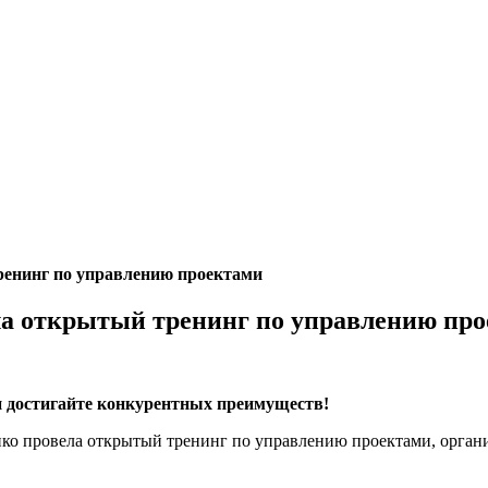
ренинг по управлению проектами
ла открытый тренинг по управлению пр
 достигайте конкурентных преимуществ!
о провела открытый тренинг по управлению проектами, органи