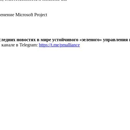
ение Microsoft Project
оследних новостях в мире устойчивого «зеленого» управления
 канале в Telegram:
https://t.me/pmalliance