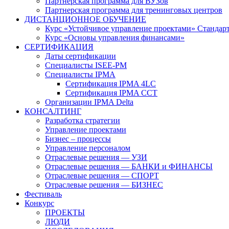
Партнерская программа для ВУЗов
Партнерская программа для тренинговых центров
ДИСТАНЦИОННОЕ ОБУЧЕНИЕ
Курс «Устойчивое управление проектами» Стандар
Курс «Основы управления финансами»
СЕРТИФИКАЦИЯ
Даты сертификации
Специалисты ISEE-PM
Специалисты IPMA
Сертификация IPMA 4LC
Сертификация IPMA CCT
Организации IPMA Delta
КОНСАЛТИНГ
Разработка стратегии
Управление проектами
Бизнес – процессы
Управление персоналом
Отраслевые решения — УЗИ
Отраслевые решения — БАНКИ и ФИНАНСЫ
Отраслевые решения — СПОРТ
Отраслевые решения — БИЗНЕС
Фестиваль
Конкурс
ПРОЕКТЫ
ЛЮДИ