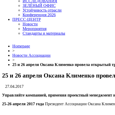
ИССЛЕДОВАНИЯ
ЗЕЛЁНЫЙ ОФИС
Устойчивость отрасли
Конференция 2026
ПРЕСС-ЦЕНТР
Новости
Мероприятия
Стандарты и материалы
Homepage
>
Новости Ассоциации
>
25 и 26 апреля Оксана Клименко провела открытый т
25 и 26 апреля Оксана Клименко прове
27.04.2017
Управляйте компанией, применяя проектный менеджмент и
25-26 апреля 2017 года
Президент Ассоциации Оксана Клименк