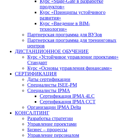
Курс «Stage-Gate в разработке
продуктов»
Курс «Принципы устойчивого
развития»
Курс «Введение в BIM-
технологии»
Партнерская программа для ВУЗов
Партнерская программа для тренинговых
центров
ДИСТАНЦИОННОЕ ОБУЧЕНИЕ
Курс «Устойчивое управление проектами»
Стандарт
Курс «Основы управления финансами»
СЕРТИФИКАЦИЯ
Даты сертификации
Специалисты ISEE-PM
Специалисты IPMA
Сертификация IPMA 4LC
Сертификация IPMA CCT
Организации IPMA Delta
КОНСАЛТИНГ
Разработка стратегии
Управление проектами
Бизнес – процессы
Управление персоналом