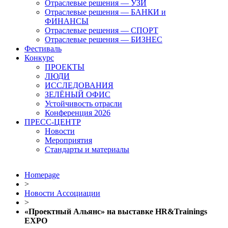
Отраслевые решения — УЗИ
Отраслевые решения — БАНКИ и
ФИНАНСЫ
Отраслевые решения — СПОРТ
Отраслевые решения — БИЗНЕС
Фестиваль
Конкурс
ПРОЕКТЫ
ЛЮДИ
ИССЛЕДОВАНИЯ
ЗЕЛЁНЫЙ ОФИС
Устойчивость отрасли
Конференция 2026
ПРЕСС-ЦЕНТР
Новости
Мероприятия
Стандарты и материалы
Homepage
>
Новости Ассоциации
>
«Проектный Альянс» на выставке HR&Trainings
EXPO