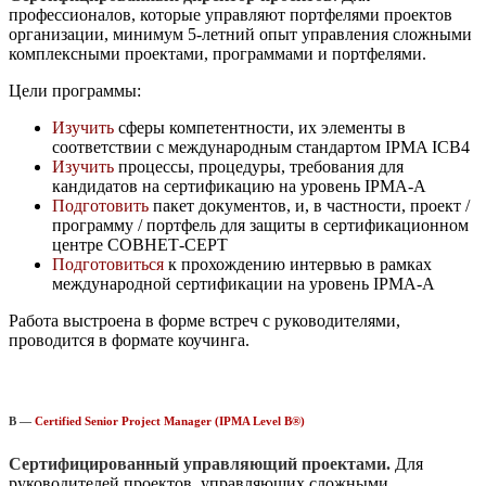
профессионалов, которые управляют портфелями проектов
организации, минимум 5-летний опыт управления сложными
комплексными проектами, программами и портфелями.
Цели программы:
Изучить
сферы компетентности, их элементы в
соответствии с международным стандартом IPMA ICB4
Изучить
процессы, процедуры, требования для
кандидатов на сертификацию на уровень IPMA-A
Подготовить
пакет документов, и, в частности, проект /
программу / портфель для защиты в сертификационном
центре СОВНЕТ-СЕРТ
Подготовиться
к прохождению интервью в рамках
международной сертификации на уровень IPMA-A
Работа выстроена в форме встреч с руководителями,
проводится в формате коучинга.
B —
Certified Senior Project Manager (IPMA Level B®)
Сертифицированный управляющий проектами.
Для
руководителей проектов, управляющих сложными