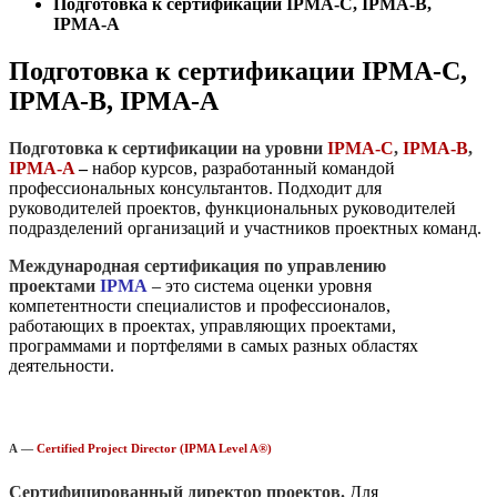
Подготовка к сертификации IPMA-C, IPMA-B,
IPMA-A
Подготовка к сертификации IPMA-C,
IPMA-B, IPMA-A
Подготовка к сертификации на уровни
IPMA-C
,
IPMA-B
,
IPMA-A
–
набор
курсов, разработанный командой
профессиональных консультантов. Подходит для
руководителей проектов, функциональных руководителей
подразделений организаций и участников проектных команд.
Международн
ая сертификация по управлению
проектами
IPMA
– это система оценки уровня
компетентности специалистов и профессионалов,
работающих в проектах, управляющих проектами,
программами и портфелями в самых разных областях
деятельности.
А —
Certified Project Director (IPMA Level A®)
Сертифицированный директор проектов.
Для