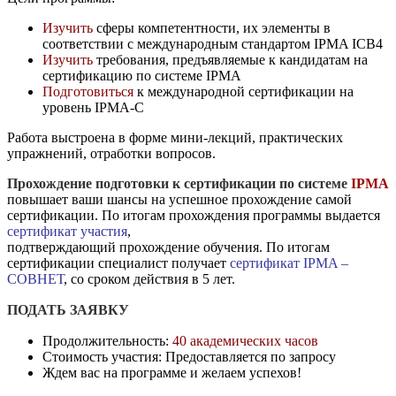
Изучить
сферы компетентности, их элементы в
соответствии с международным
стандартом IPMA ICB4
Изучить
требования, предъявляемые к кандидатам на
сертификацию по системе
IPMA
Подготовиться
к международной сертификации на
уровень IPMA-C
Работа выстроена в форме мини-лекций, практических
упражнений, отработки вопросов.
Прохождение подготовки
к сертификации по системе
IPMA
повышает ваши шансы на успешное прохождение самой
сертификации. По итогам прохождения программы выдается
сертификат участия
,
подтверждающий прохождение обучения. По итогам
сертификации специалист получает
сертификат IPMA –
СОВНЕТ
, со сроком действия в 5 лет.
ПОДАТЬ ЗАЯВКУ
Продолжительность:
40 академических часов
Стоимость участия: Предоставляется по запросу
Ждем вас на программе и желаем успехов!