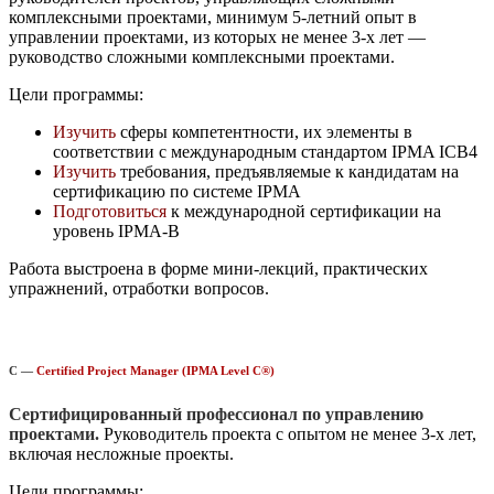
комплексными проектами, минимум 5-летний опыт в
управлении проектами, из которых не менее 3-х лет —
руководство сложными комплексными проектами.
Цели программы:
Изучить
сферы компетентности, их элементы в
соответствии с международным
стандартом IPMA ICB4
Изучить
требования, предъявляемые к кандидатам на
сертификацию по системе
IPMA
Подготовиться
к международной сертификации на
уровень IPMA-B
Работа выстроена в форме мини-лекций, практических
упражнений, отработки вопросов.
C —
Certified Project Manager (IPMA Level C®)
Сертифицированный профессионал по управлению
проектами.
Руководитель проекта с опытом не менее 3-х лет,
включая несложные проекты.
Цели программы: