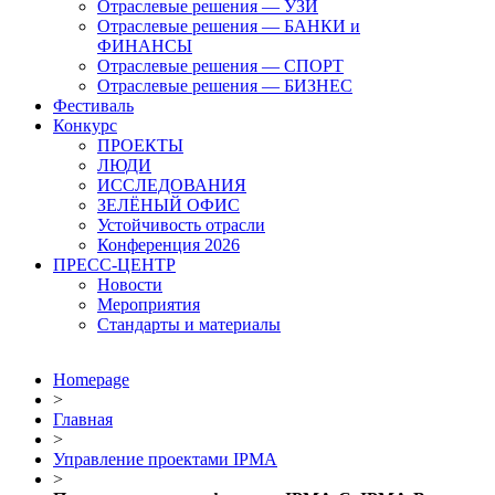
Отраслевые решения — УЗИ
Отраслевые решения — БАНКИ и
ФИНАНСЫ
Отраслевые решения — СПОРТ
Отраслевые решения — БИЗНЕС
Фестиваль
Конкурс
ПРОЕКТЫ
ЛЮДИ
ИССЛЕДОВАНИЯ
ЗЕЛЁНЫЙ ОФИС
Устойчивость отрасли
Конференция 2026
ПРЕСС-ЦЕНТР
Новости
Мероприятия
Стандарты и материалы
Homepage
>
Главная
>
Управление проектами IPMA
>