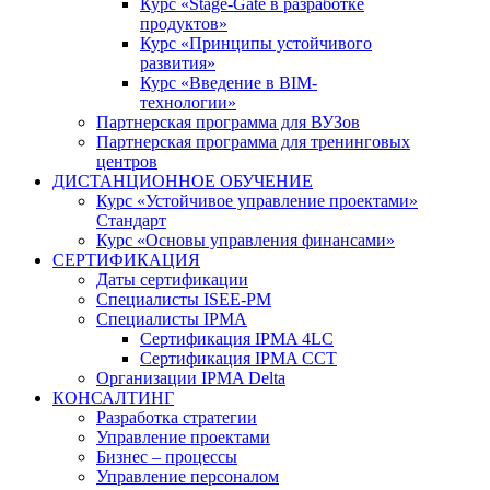
Курс «Stage-Gate в разработке
продуктов»
Курс «Принципы устойчивого
развития»
Курс «Введение в BIM-
технологии»
Партнерская программа для ВУЗов
Партнерская программа для тренинговых
центров
ДИСТАНЦИОННОЕ ОБУЧЕНИЕ
Курс «Устойчивое управление проектами»
Стандарт
Курс «Основы управления финансами»
СЕРТИФИКАЦИЯ
Даты сертификации
Специалисты ISEE-PM
Специалисты IPMA
Сертификация IPMA 4LC
Сертификация IPMA CCT
Организации IPMA Delta
КОНСАЛТИНГ
Разработка стратегии
Управление проектами
Бизнес – процессы
Управление персоналом