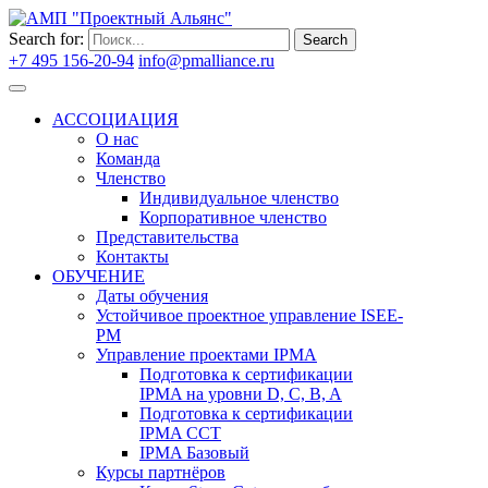
Search for:
Search
+7 495 156-20-94
info@pmalliance.ru
Войти
АССОЦИАЦИЯ
О нас
Команда
Членство
Индивидуальное членство
Корпоративное членство
Представительства
Контакты
ОБУЧЕНИЕ
Даты обучения
Устойчивое проектное управление ISEE-
PM
Управление проектами IPMA
Подготовка к сертификации
IPMA на уровни D, C, B, A
Подготовка к сертификации
IPMA CCT
IPMA Базовый
Курсы партнёров