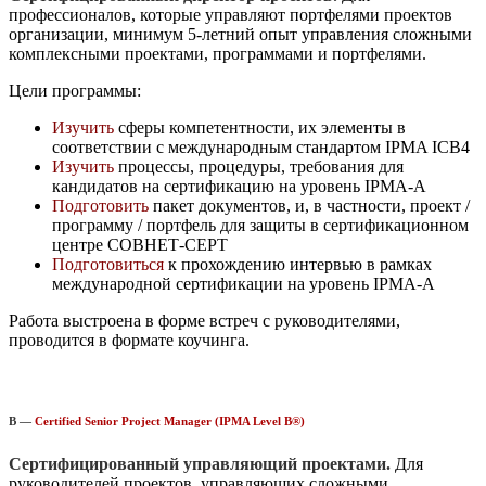
профессионалов, которые управляют портфелями проектов
организации, минимум 5-летний опыт управления сложными
комплексными проектами, программами и портфелями.
Цели программы:
Изучить
сферы компетентности, их элементы в
соответствии с международным стандартом IPMA ICB4
Изучить
процессы, процедуры, требования для
кандидатов на сертификацию на уровень IPMA-A
Подготовить
пакет документов, и, в частности, проект /
программу / портфель для защиты в сертификационном
центре СОВНЕТ-СЕРТ
Подготовиться
к прохождению интервью в рамках
международной сертификации на уровень IPMA-A
Работа выстроена в форме встреч с руководителями,
проводится в формате коучинга.
B —
Certified Senior Project Manager (IPMA Level B®)
Сертифицированный управляющий проектами.
Для
руководителей проектов, управляющих сложными