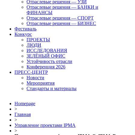
Отраслевые решения — УЗИ
Отраслевые решения — БАНКИ и
ФИНАНСЫ
Отраслевые решения — СПОРТ
Отраслевые решения — БИЗНЕС
Фестиваль
Конкурс
ПРОЕКТЫ
ЛЮДИ
ИССЛЕДОВАНИЯ
ЗЕЛЁНЫЙ ОФИС
Устойчивость отрасли
Конференция 2026
ПРЕСС-ЦЕНТР
Новости
Мероприятия
Стандарты и материалы
Homepage
>
Главная
>
Управление проектами IPMA
>