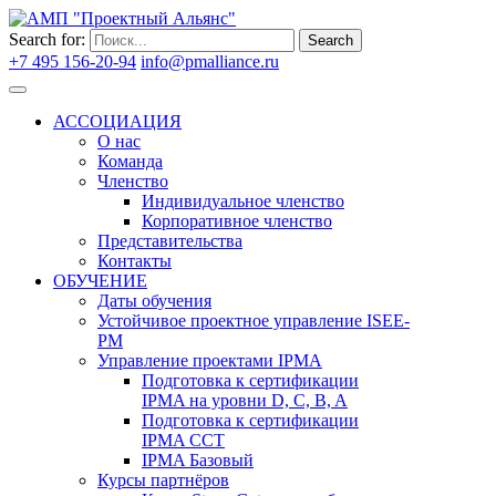
Search for:
Search
+7 495 156-20-94
info@pmalliance.ru
Войти
АССОЦИАЦИЯ
О нас
Команда
Членство
Индивидуальное членство
Корпоративное членство
Представительства
Контакты
ОБУЧЕНИЕ
Даты обучения
Устойчивое проектное управление ISEE-
PM
Управление проектами IPMA
Подготовка к сертификации
IPMA на уровни D, C, B, A
Подготовка к сертификации
IPMA CCT
IPMA Базовый
Курсы партнёров