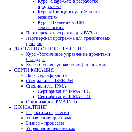
Курс «Stage-Gate в разработке
продуктов»
Курс «Принципы устойчивого
развития»
Курс «Введение в BIM-
технологии»
Партнерская программа для ВУЗов
Партнерская программа для тренинговых
центров
ДИСТАНЦИОННОЕ ОБУЧЕНИЕ
Курс «Устойчивое управление проектами»
Стандарт
Курс «Основы управления финансами»
СЕРТИФИКАЦИЯ
Даты сертификации
Специалисты ISEE-PM
Специалисты IPMA
Сертификация IPMA 4LC
Сертификация IPMA CCT
Организации IPMA Delta
КОНСАЛТИНГ
Разработка стратегии
Управление проектами
Бизнес – процессы
Управление персоналом