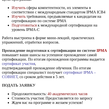
Изучить
сферы компетентности, их элементы в
соответствии с международным
стандартом IPMA ICB4
Изучить
требования, предъявляемые к кандидатам на
сертификацию по системе
IPMA
Подготовиться
к международной сертификации на
уровень IPMA-C
Работа выстроена в форме мини-лекций, практических
упражнений, отработки вопросов.
Прохождение подготовки
к сертификации по системе
IPMA
повышает ваши шансы на успешное прохождение самой
сертификации. По итогам прохождения программы выдается
сертификат участия
,
подтверждающий прохождение обучения. По итогам
сертификации специалист получает
сертификат IPMA –
СОВНЕТ
, со сроком действия в 5 лет.
ПОДАТЬ ЗАЯВКУ
Продолжительность:
40 академических часов
Стоимость участия: Предоставляется по запросу
Ждем вас на программе и желаем успехов!