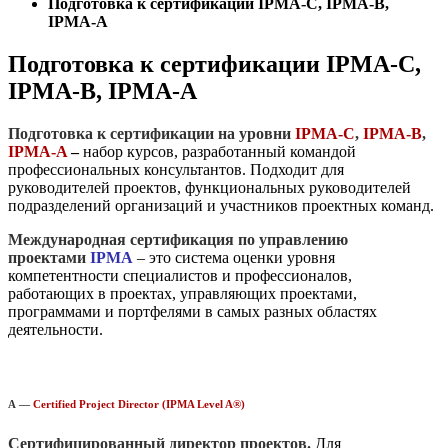
Подготовка к сертификации IPMA-C, IPMA-B,
IPMA-A
Подготовка к сертификации IPMA-C,
IPMA-B, IPMA-A
Подготовка к сертификации на уровни
IPMA-C
,
IPMA-B
,
IPMA-A
–
набор
курсов, разработанный командой
профессиональных консультантов. Подходит для
руководителей проектов, функциональных руководителей
подразделений организаций и участников проектных команд.
Международн
ая сертификация по управлению
проектами
IPMA
– это система оценки уровня
компетентности специалистов и профессионалов,
работающих в проектах, управляющих проектами,
программами и портфелями в самых разных областях
деятельности.
А —
Certified Project Director (IPMA Level A®)
Сертифицированный директор проектов.
Для