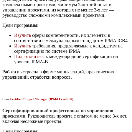
комплексными проектами, минимум 5-летний опыт в
управлении проектами, из которых не менее 3-х лет —
руководство сложными комплексными проектами.
Цели программы:
Изучить
сферы компетентности, их элементы в
соответствии с международным
стандартом IPMA ICB4
Изучить
требования, предъявляемые к кандидатам на
сертификацию по системе
IPMA
Подготовиться
к международной сертификации на
уровень IPMA-B
Работа выстроена в форме мини-лекций, практических
упражнений, отработки вопросов.
C —
Certified Project Manager (IPMA Level C®)
Сертифицированный профессионал по управлению
проектами.
Руководитель проекта с опытом не менее 3-х лет,
включая несложные проекты.
Цели программы: